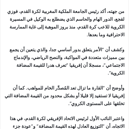
من جهته، أكد رئيس الجامعة الملكية المغربية لكرة القدم، فوزي
لقجع، الدور الهام والحاسم الذي يضطلع به الوكيل في المسيرة
الكروية للاعب كرة القدم، منذ بروز الموهبة إلى غاية الممارسة
الاحترافية وما بعدها.
وكشف أن “الأمر يتعلق بدور أساسي جدا، والذي يتعين أن يجمع
بين مميزات متعددة في المواكبة، والنصح الرياضي، والإندماج
الاجتماعي”، مسجلا أن إفريقيا “تعرف هدرا للقيمة المضافة
الكروية”.
وأوضح أن “القارة ما تزال تعد المُصدِّر الخام للمواهب. كما أن
إفريقيا لا تستفيد إلا قليلا أو بشكل محدود من القيمة المضافة التي
تخلقها على المستوى الكروي”.
واعتبر النائب الأول لرئيس الاتحاد الإفريقي لكرة القدم، في هذا
الاتجاه، أن “التوزيع العادل لهذه القيمة المضافة” و”عودة جزء