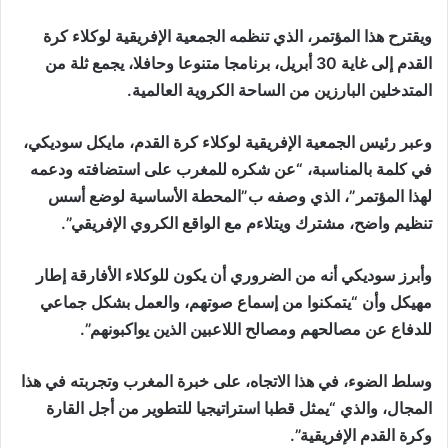
ويقترح هذا المؤتمر، الذي تنظمه الجمعية الإفريقية لوكلاء كرة
القدم إلى غاية 30 أبريل، برنامجا متنوعا وحافلا، يجمع ثلة من
المتدخلين البارزين من الساحة الكروية العالمية.
وعبر رئيس الجمعية الإفريقية لوكلاء كرة القدم، مايكل سوديكي،
في كلمة بالمناسبة، “عن شكره للمغرب على استضافته ودعمه
لهذا المؤتمر”، الذي وصفه ب”المحطة الأساسية لوضع أسس
تنظيم واضح، مشترك ويتلاءم مع الواقع الكروي الإفريقي”.
وأبرز سوديكي أنه من الضروري أن يكون للوكلاء الأفارقة إطار
مهيكل وأن “يتمكنوا من إسماع صوتهم، والعمل بشكل جماعي
للدفاع عن مصالحهم ومصالح اللاعبين الذين يواكبونهم”.
وسلط الضوء، في هذا الاتجاه، على خبرة المغرب وتجربته في هذا
المجال، والذي “يمثل قطبا استراتيجيا للتطوير من أجل القارة
وكرة القدم الإفريقية”.