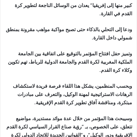
كبير منها إلى إفريقيا” يعدان من الوسائل الناجعة لتطوير كرة
القدم في القارة.
ودعا إلى التحلي بالذكاء حتى تصبح مواكبة مواهب مقرونة بمنطق
شمولي داخل القارة.
وتميز حفل افتتاح المؤتمر بالتوقيع على اتفاقية بين الجامعة
الملكية المغربية لكرة القدم والجامعة الدولية للرباط، تهم تكوين
وكلاء كرة القدم.
وبحسب المنظمين، يشكل هذا اللقاء فرصة فريدة لاستكشاف
الرهانات الاستراتيجية لمهنة الوكيل، والتعرف على مبادرات
مبتكرة، ومناقشة آفاق تطوير كرة القدم الإفريقية.
وسيبحث هذا المؤتمر من خلال عدة موائد مستديرة، مواضيع
تتعلق، على الخصوص، بـ “رؤية صناع القرار السياسي لكرة القدم
الإفريقية ودور الوكيل”، و”القوانين الجديدة للاتحاد الدولي لكرة