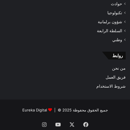
حوادث
تكنولوجيا
شؤون برلمانية
السلطة الرابعة
وطني
روابط
من نحن
فريق العمل
شروط الاستخدام
جميع الحقوق محفوظة 2025 © |
Eureka Digital
فيسبوك
‫X
‫YouTube
انستقرام