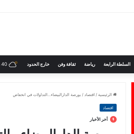
40
السلطة الرابعة
رياضة
ثقافة وفن
خارج الحدود
h
الرئيسية
/
اقتصاد
/
بورصة الدارالبيضاء…التداولات في انخفاض
اقتصاد
أخر الأخبار