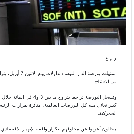
و م ع
من الافتتاح.
وتسجل البورصة تراجعا يتراو
كبير تعاني منه كل البورصات العالمية، متأثرة بقرارات الر
الجمركية.
محللون أعربوا عن مخاوفهم بتكرار واقعة الإنهيار الاقتصادي و