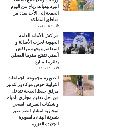
البرد وهبات رياح من اليوم
الجمعة إلى الأحد بعدد من
مناطق المملكة
منذ 6 ساعات
مراكش:الأمانة العامة
الجهوية لحزب الأصالة و
المعاصرة بجهة مراكش
آسفي تفتتح مقرها المحلي
بدائرة المنارة
منذ 17 ساعة
الصويرة:مجموعة الجماعات
الترابية حوض موكادور لتدبير
مرفق حفظ الصحة تتدخل
من أجل تعقيم مجاري المياه
و شبكات الصرف الصحي
لمحاربة انتشار الصراصير
بتجزئة الهناء بالصويرة
الجديدة الغزوة