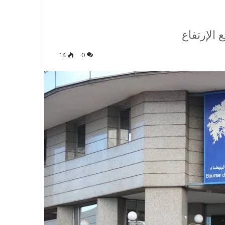
 الإرتفاع
14
0