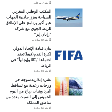
منذ 7 ساعات
المكتب الوطني المغربي
للسياحة يعزز جاذبية الجهات
عبر أكبر برنامج على الإطلاق
للربط الجوي مع شركة
“رايان إير”
منذ 10 ساعات
بيان:قيادة الإتحاد الدولي
لكرة القدم(فيفا)تعقد
اجتماعا “بنّاءً وإيجابياً” في
الرباط
منذ 13 ساعة
نشرة إنذارية:موجة حر
وزخات رعدية مع تساقط
البرد وهبات رياح من اليوم
الخميس إلى السبت بعدد من
مناطق المملكة
منذ 14 ساعة