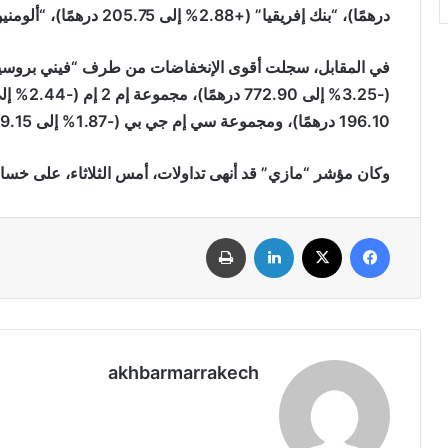
درهمًا)، “بنك إفريقيا” (+2.88% إلى 205.75 درهمًا)، “ألومنيوم المغرب” (+2.41% إلى 1,997 درهمًا).
196.10 درهمًا)، ومجموعة سي إم جي بي (-1.87% إلى 359.15 درهمًا).
وكان مؤشر “مازي” قد أنهى تداولات، أمس الثلاثاء، على خسارة بنسبة 1 
فيسبوك
‫X
لينكدإن
طباعة
akhbarmarrakech