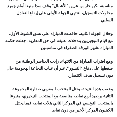
مناسبة، لكن حارس عرين “الأشبال” وقف سدا منيعا أمام جميع
محاولات التسجيل، لتنتهي الجولة الأولى على إيقاع التعادل
السلبي.
وخلال الجولة الثانية، حافظت المباراة على نسق الشوط الأول،
مع قيام النيجيريين بتدخلات عنيفة في حق المغاربة، جعلت حكمة
المباراة تشهر الورقة الصفراء في مناسبتين.
ومع اقتراب المباراة من الانتهاء، زادت العناصر الوطنية من
ضغطها على دفاع “النسور”، غير أن غياب النجاعة الهجومية حال
دون تسجيل هدف الانتصار.
وعقب هذه النتيجة، يحتل المنتخب المغربي صدارة المجموعة
الثانية برصيد أربع نقاط، مناصفة مع المنتخب النيجيري، متبوعا
بالمنتخب التونسي في المركز الثاني بثلاث نقاط، فيما يحتل
الكينيون المركز الأخير من دون نقاط.