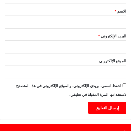
ق
M
ة
*
o
الاسم
*
r
o
c
c
البريد الإلكتروني
*
o
D
e
f
الموقع الإلكتروني
e
n
d
e
احفظ اسمي، بريدي الإلكتروني، والموقع الإلكتروني في هذا المتصفح
r
لاستخدامها المرة المقبلة في تعليقي.
s
"
+
ف
ي
د