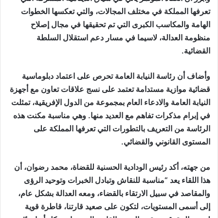
تعرفها المملكة في مختلف المجالات، والتي تعكسها الخطوات
الهامة والمكاسب الكبرى التي تم تحقيقها في مجال إصلاح
منظومة العدالة، لاسيما في مسار دعم استقلال السلطة
القضائية.
وأضاف أن رئاسة النيابة العامة تحرص على اعتماد دبلوماسية
قضائية موازية مستدامة تعتمد على نسج علاقات تعاون مع أجهزة
النيابة العامة والادعاء العام بمجموعة من الدول الإفريقية، تمثلت
في إبرام مذكرات تفاهم مع العديد منها. وهي مناسبة مكنت هذه
الرئاسة من التعريف بالتطورات التي تعرفها المملكة على
المستوى القانوني والقضائي.
من جهته، أكد رئيس الودادية الحسنية للقضاة، محمد رضوان، أن
هذا اللقاء يعد “مناسبة للنقاش وتبادل الخبرات وتوحيد الرؤى
والمقاصد في سبيل الارتقاء بالقضاء، ومعه العدالة بشكل عام،
إلى أسمى المستويات، لتكون على صعيد قارتنا، قاطرة قوية