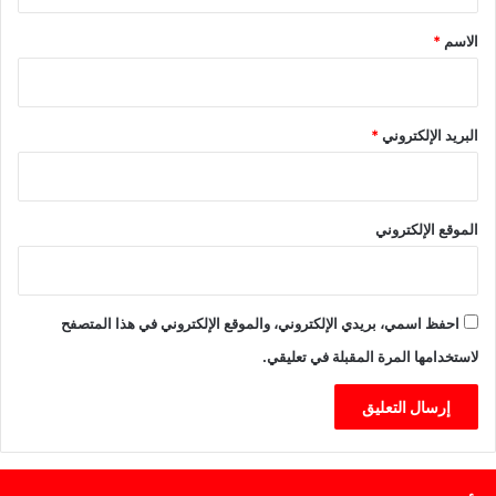
ق
ا
د
*
ر
الاسم
*
م
ه
ي
ا
س
ل
ل
د
البريد الإلكتروني
*
ط
س
ا
ت
ل
و
ض
ر
و
الموقع الإلكتروني
ي
ء
ة
ع
ل
ى
احفظ اسمي، بريدي الإلكتروني، والموقع الإلكتروني في هذا المتصفح
ا
لاستخدامها المرة المقبلة في تعليقي.
ل
ف
و
ز
ا
ل