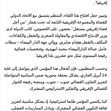
إفريقيا”.
وتميز حفل افتتاح هذا اللقاء، المنظم بتنسيق مع الاتحاد الدولي
للقضاة والمجموعة الإفريقية التابعة له، تحت شعار “من أجل
قضاء إفريقي مستقل” بحضور، على الخصوص، كاتب الدولة لدى
وزير الإدماج الاقتصادي والمقاولة الصغرى والشغل والكفاءات،
المكلف بالشغل هشام صابري، ووالي جهة الدار البيضاء – سطات
عامل عمالة الدارالبيضاء محمد امهيدية، وشخصيات قضائية
رفيعة المستوى تمثل نحو عشرين بلدا إفريقيا.
وحسب المنظمين، فإن أشغال هذا المؤتمر، الذي يتواصل إلى غاية
24 أبريل الجاري، يشكل محطة محورية ضمن الدينامية المتواصلة
لتعزيز التعاون القضائي جنوب – جنوب، ومنصة رفيعة للحوار
القضائي الإفريقي والتفكير الاستراتيجي المشترك.
كما يكتسي المؤتمر طابعا استراتيجيا، إذ يشكل مناسبة لتعزيز
ثقافة التكوين القضائي المشترك، وتبادل الممارسات الفضلى،