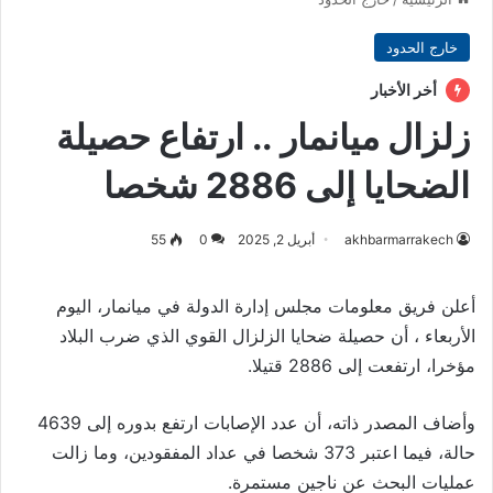
خارج الحدود
أخر الأخبار
زلزال ميانمار .. ارتفاع حصيلة
الضحايا إلى 2886 شخصا
akhbarmarrakech
أبريل 2, 2025
0
55
أعلن فريق معلومات مجلس إدارة الدولة في ميانمار، اليوم
الأربعاء ، أن حصيلة ضحايا الزلزال القوي الذي ضرب البلاد
مؤخرا، ارتفعت إلى 2886 قتيلا.
وأضاف المصدر ذاته، أن عدد الإصابات ارتفع بدوره إلى 4639
حالة، فيما اعتبر 373 شخصا في عداد المفقودين، وما زالت
عمليات البحث عن ناجين مستمرة.