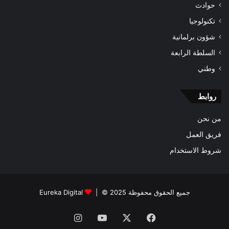
حوادث
تكنولوجيا
شؤون برلمانية
السلطة الرابعة
وطني
روابط
من نحن
فريق العمل
شروط الاستخدام
جميع الحقوق محفوظة 2025 © |
Eureka Digital
فيسبوك
‫X
‫YouTube
انستقرام