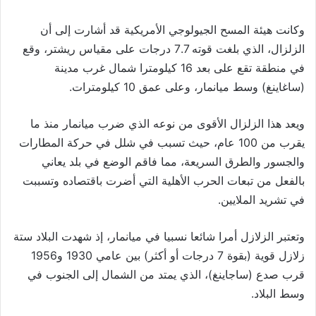
وكانت هيئة المسح الجيولوجي الأمريكية قد أشارت إلى أن
الزلزال، الذي بلغت قوته 7.7 درجات على مقياس ريشتر، وقع
في منطقة تقع على بعد 16 كيلومترا شمال غرب مدينة
(ساغاينغ) وسط ميانمار، وعلى عمق 10 كيلومترات.
ويعد هذا الزلزال الأقوى من نوعه الذي ضرب ميانمار منذ ما
يقرب من 100 عام، حيث تسبب في شلل في حركة المطارات
والجسور والطرق السريعة، مما فاقم الوضع في بلد يعاني
بالفعل من تبعات الحرب الأهلية التي أضرت باقتصاده وتسببت
في تشريد الملايين.
وتعتبر الزلازل أمرا شائعا نسبيا في ميانمار، إذ شهدت البلاد ستة
زلازل قوية (بقوة 7 درجات أو أكثر) بين عامي 1930 و1956
قرب صدع (ساجاينغ)، الذي يمتد من الشمال إلى الجنوب في
وسط البلاد.