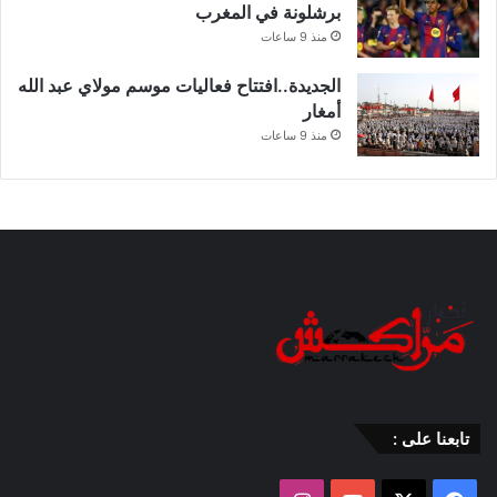
برشلونة في المغرب
منذ 9 ساعات
الجديدة..افتتاح فعاليات موسم مولاي عبد الله
أمغار
منذ 9 ساعات
تابعنا على :