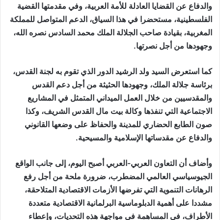
والدفاع عن القضايا العادلة للأمة العربية، وفي مقدمتها القضية
الفلسطينية، مستحضرا في هذا السياق، الدعم المتواصل للمملكة
المغربية، بقيادة صاحب الجلالة الملك محمد السادس نصره الله،
وجهودها من أجل نصرتها.
كما استعرض السيد ولد الرشيد الدور الذي تقوم به لجنة القدس،
برئاسة جلالة الملك، وجهودها الحثيثة من أجل دعم القدس
والمقدسيين من خلال العمل الميداني المتمثل في المشاريع
الاجتماعية التي تنفذها وكالة بيت مال القدس الشريف، وكذا
صون الطابع الحضاري للمدينة والحفاظ على وضعها القانوني
والدفاع عن مقدساتها الإسلامية والمسيحية.
وأضاف أن التعاون العربي-العربي أصبح اليوم، إلى جانب الواقع
الجيوسياسي العالمي المضطرب، ضرورة ملحة من أجل رفع
الرهانات التنموية التي تفرضها الأزمات الاقتصادية المتلاحقة،
مشددا على أهمية الدبلوماسية البرلمانية الاقتصادية متعددة
الأطراف، في المساهمة في مواجهة هذه التحديات، وإعطاء