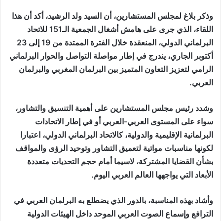
وذكر بلاغ لمجلس المستشارين، أن السيد ولد الرشيد، أكد أن هذا
اللقاء، الذي جرى على هامش أشغال الجمعية الـ151 للاتحاد
البرلماني الدولي، المنعقدة خلال الفترة الممتدة من 19 إلى 23
أكتوبر الجاري، يندرج في إطار مواصلة التواصل والحوار البرلماني
الرامي لتعزيز التعاون المتميز بين البرلمان المغربي والبرلمان
العربي.
وشدد رئيس مجلس المستشارين على أهمية التنسيق والتشاور،
سواء على المستوى العربي-العربي أو في إطار الاتحادات
البرلمانية الإقليمية والدولية، كالاتحاد البرلماني الدولي، اعتبارا
لكونها مناسبات مواتية لتعميق التشاور وتوحيد الرؤى والمواقف
بشأن القضايا المشتركة، لاسيما أمام حجم التحديات متعددة
الأبعاد التي يواجهها العالم العربي اليوم.
وأشاد بهذه المناسبة، بالدور الذي يضطلع به البرلمان العربي في
الترافع وإسماع الصوت العربي الموحد داخل الهيئات الدولية