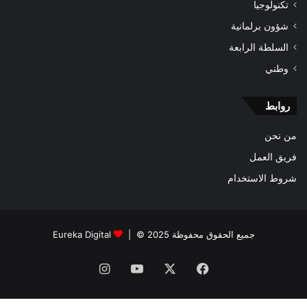
تكنولوجيا
شؤون برلمانية
السلطة الرابعة
وطني
روابط
من نحن
فريق العمل
شروط الاستخدام
جميع الحقوق محفوظة 2025 © |
Eureka Digital
فيسبوك
‫X
‫YouTube
انستقرام