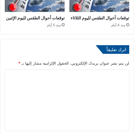
ة
ا
ا
ع
ل
ل
توقعات أحوال الطقس لليوم الثلاثاء
توقعات أحوال الطقس لليوم الإثنين
د
ى
منذ 4 أيام
منذ 5 أيام
و
ج
ل
ن
ي
و
ة
ب
اترك تعليقاً
ل
إ
ل
ف
لن يتم نشر عنوان بريدك الإلكتروني.
الحقول الإلزامية مشار إليها بـ
*
و
ر
س
ا
ي
ا
ق
ل
ط
ي
ت
ة
ا
2
ع
-
ل
0
ف
ي
ي
ق
ا