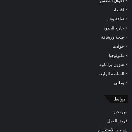
أحوال الطقس
اقتصاد
ثقافة وفن
خارج الحدود
صحة ورشاقة
حوادث
تكنولوجيا
شؤون برلمانية
السلطة الرابعة
وطني
روابط
من نحن
فريق العمل
شروط الاستخدام