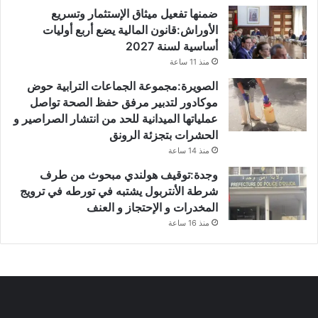
ضمنها تفعيل ميثاق الإستثمار وتسريع
الأوراش:قانون المالية يضع أربع أوليات
أساسية لسنة 2027
منذ 11 ساعة
الصويرة:مجموعة الجماعات الترابية حوض
موكادور لتدبير مرفق حفظ الصحة تواصل
عملياتها الميدانية للحد من انتشار الصراصير و
الحشرات بتجزئة الرونق
منذ 14 ساعة
وجدة:توقيف هولندي مبحوث من طرف
شرطة الأنتربول يشتبه في تورطه في ترويج
المخدرات و الإحتجاز و العنف
منذ 16 ساعة