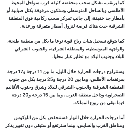
كما يرتقب، تشكل سحب منخفضة كثيفة قرب سواحل المحيط
الأطلسي وبالساحل المتوسطي وستكون مرفوقة بكتل ضبابية أو
بأمطار جد خفيفة، إلى جانب تمركز سحب ركامية فوق المنطقة
الشرقية حيث هناك فرصة لنزول أمطار متفرقة ورعدية.
كما يتوقع تسجيل هبات رياح قوية نوعا ما بكل من منطقة طنجة،
والواجهة المتوسطية، والمنطقة الشرقية، والجنوب-الشرقي
للبلاد وجنوب البلاد مع تطاير غبار محليا.
وستتراوح درجات الحرارة خلال الليل، ما بين 11 درجة و17 درجة
بمرتفعات الأطلس، وما بين 20 درجة و25 درجة بكل من جنوب
المنطقة الشرقية والجنوب-الشرقي للبلاد وشرق وجنوب الأقاليم
الصحراوية وداخل منطقة الغرب، وما بين 15 درجة و20 درجة
فيما تبقى من ربوع المملكة.
أما درجات الحرارة خلال النهار فستنخفض بكل من اللوكوس
ومناطق الغرب والسايس، بينما سترتفع أو ستبقى دون تغيير يذكر