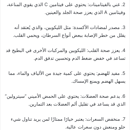
2. غني بالفيتامينات: يحتوي على فيتامين C الذي يقوي المناعة،
وفيتامين A الذي يعزز صحة الجلد والعينين.
3. مصدر لمضادات الأكسدة: مثل الليكوبين، والذي يُعتقد أنه
يقلل من خطر الإصابة ببعض أنواع السرطان، ويحمي القلب.
4. يعزز صحة القلب: الليكوبين والمركبات الأخرى في البطيخ قد
تساعد في خفض ضغط الدم وتحسين تدفق الدم.
5. مفيد للهضم: يحتوي على كمية جيدة من الألياف والماء، مما
يسهل الهضم ويمنع الإمساك.
6. يدعم صحة العضلات: يحتوي على الحمض الأميني “سيترولين”
الذي قد يساعد في تقليل ألم العضلات بعد التمارين.
7. منخفض السعرات: يعتبر خيارًا ممتازًا لمن يريد تناول شيء
حلو ومنعش دون سعرات عالية.