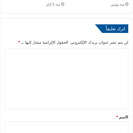
منذ يومين
منذ 3 أيام
ل
ل
ب
ن
اترك تعليقاً
ا
ن
لن يتم نشر عنوان بريدك الإلكتروني.
الحقول الإلزامية مشار إليها بـ
*
ي
"
ا
ل
ت
ع
ل
ي
ق
*
الاسم
*