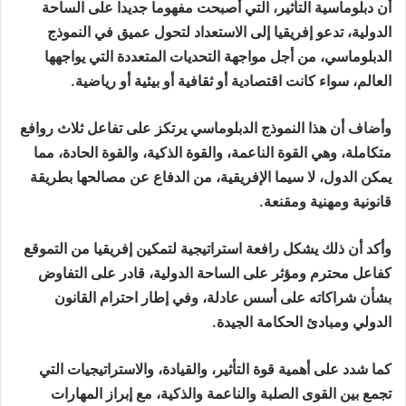
أن دبلوماسية التأثير، التي أصبحت مفهوما جديدا على الساحة
الدولية، تدعو إفريقيا إلى الاستعداد لتحول عميق في النموذج
الدبلوماسي، من أجل مواجهة التحديات المتعددة التي يواجهها
العالم، سواء كانت اقتصادية أو ثقافية أو بيئية أو رياضية.
وأضاف أن هذا النموذج الدبلوماسي يرتكز على تفاعل ثلاث روافع
متكاملة، وهي القوة الناعمة، والقوة الذكية، والقوة الحادة، مما
يمكن الدول، لا سيما الإفريقية، من الدفاع عن مصالحها بطريقة
قانونية ومهنية ومقنعة.
وأكد أن ذلك يشكل رافعة استراتيجية لتمكين إفريقيا من التموقع
كفاعل محترم ومؤثر على الساحة الدولية، قادر على التفاوض
بشأن شراكاته على أسس عادلة، وفي إطار احترام القانون
الدولي ومبادئ الحكامة الجيدة.
كما شدد على أهمية قوة التأثير، والقيادة، والاستراتيجيات التي
تجمع بين القوى الصلبة والناعمة والذكية، مع إبراز المهارات