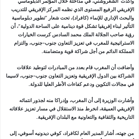
وأكدت الشغروشني، في مداخلة خلال المؤتمر الدبلوماسي
الإفريقي الرفيع المستوى الذي نظمه المركز الإفريقي للتدريب
والبحث الإداري للإنماء (كافراد)، تحت شعار “تطوير دبلوماسية
التأثير لبناء إفريقيا تشكل قوة دينامية على الساحة الدولية”، أن
رؤية صاحب الجلالة الملك محمد السادس كرست الخيارات
الاستراتيجية للمغرب في تعزيز التعاون جنوب-جنوب، والتزام
المملكة الدائم من أجل شراكة قوية ومتضامنة.
وأضافت أن المغرب قام بعدد من المبادرات لتوطيد علاقات
الشراكة بين الدول الإفريقية وتعزيز التعاون جنوب-جنوب، لاسيما
في مجالات التكوين ودعم كفاءات الأطر العليا للدولة.
وأشارت الوزيرة إلى أن المغرب، وإدراكا منه لجذور انتمائه
الإفريقي العميقة، انخرط منذ الاستقلال في مسار تعزيز علاقاته
التاريخية والثقافية والتعاونية مع البلدان الإفريقية.
من جهته، أشار المدير العام لكافراد، كوفي ديدونيه أسوفي، إلى