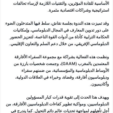
الأساسية للقادة المؤثرين، والتقنيات اللازمة لإرساء تحالفات
استراتيجية وشراكات اقتصادية مثمرة.
وقد تميزت هذه الندوة بجلسة نقاش، سلط فيها المتدخلون الضوء
على دور تدوين المعارف في المجال الدبلوماسي، وإمكانيات
الحكامة الترابية كأداة من أدوات القوة الناعمة، لتعزيز الحضور
الدبلوماسي الإفريقي، من خلال دعم السلم والتعاون الإقليمي.
ونظمت هذه الفعالية بشراكة مع مجموعة السفراء الأفارقة
المعتمدين بالمغرب (GAAM)، وجمعت شخصيات بارزة من
الأوساط الدبلوماسية والمؤسساتية، من ضمنهم سفراء
ودبلوماسيون أفارقة، وقضاة، وخبراء في العلاقات الدولية،
وأكاديميون.
ويهدف هذا الحدث إلى تقوية قدرات كبار المسؤولين
الدبلوماسيين، ومواكبة تطوير كفاءات الدبلوماسيين الأفارقة، من
أجل تأهيلهم لمواجهة تحديات عالم دائم التحول. كما يندرج في