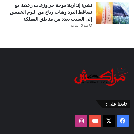
نشرة إنذارية:موجة حر وزخات رعدية مع
تساقط البرد وهبات رياح من اليوم الخميس
إلى السبت بعدد من مناطق المملكة
منذ 15 ساعة
تابعنا على :
‫X
فيسبوك
‫YouTube
انستقرام