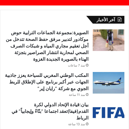
آخر الأخبار
الصويرة:مجموعة الجماعات الترابية حوض
موكادور لتدبير مرفق حفظ الصحة تتدخل من
أجل تعقيم مجاري المياه و شبكات الصرف
الصحي لمحاربة انتشار الصراصير بتجزئة
الهناء بالصويرة الجديدة الغزوة
منذ 7 ساعات
المكتب الوطني المغربي للسياحة يعزز جاذبية
الجهات عبر أكبر برنامج على الإطلاق للربط
الجوي مع شركة “رايان إير”
منذ 11 ساعة
بيان:قيادة الإتحاد الدولي لكرة
القدم(فيفا)تعقد اجتماعا “بنّاءً وإيجابياً” في
الرباط
منذ 13 ساعة