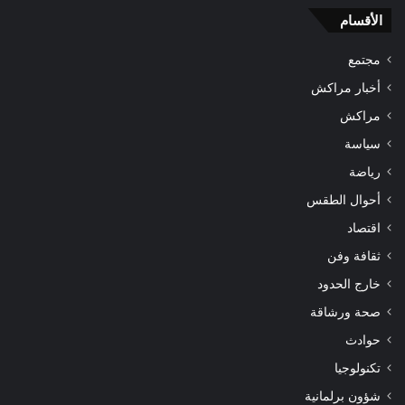
الأقسام
مجتمع
أخبار مراكش
مراكش
سياسة
رياضة
أحوال الطقس
اقتصاد
ثقافة وفن
خارج الحدود
صحة ورشاقة
حوادث
تكنولوجيا
شؤون برلمانية