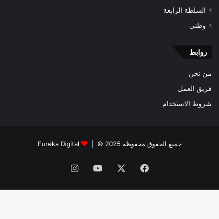
السلطة الرابعة
وطني
روابط
من نحن
فريق العمل
شروط الاستخدام
جميع الحقوق محفوظة 2025 © |
Eureka Digital
فيسبوك
‫X
‫YouTube
انستقرام