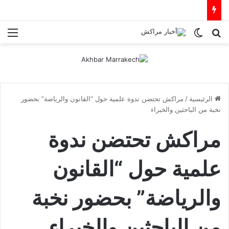
بحث عن
الوضع المظلم
الق
الرئيسية
/
مراكش تحتضن ندوة علمية حول “القانون والرياضة” بحضور
نخبة من الباحثين والخبراء
مراكش تحتضن ندوة
علمية حول “القانون
والرياضة” بحضور نخبة
من الباحثين والخبراء