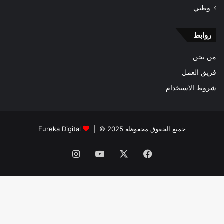
وطني
روابط
من نحن
فريق العمل
شروط الاستخدام
جميع الحقوق محفوظة 2025 © |
Eureka Digital
فيسبوك
‫X
‫YouTube
انستقرام