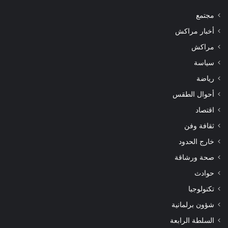
مجتمع
أخبار مراكش
مراكش
سياسة
رياضة
أحوال الطقس
اقتصاد
ثقافة وفن
خارج الحدود
صحة ورشاقة
حوادث
تكنولوجيا
شؤون برلمانية
السلطة الرابعة