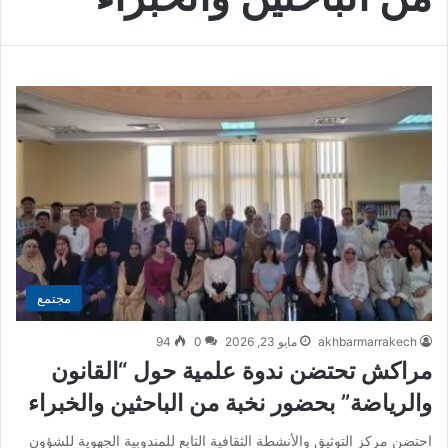
مجتمع
akhbarmarrakech
مايو 23, 2026
0
94
مراكش تحتضن ندوة علمية حول “القانون
والرياضة” بحضور نخبة من الباحثين والخبراء
احتضن مركز التوثيق والأنشطة الثقافية التابع للمندوبية الجهوية للشؤون