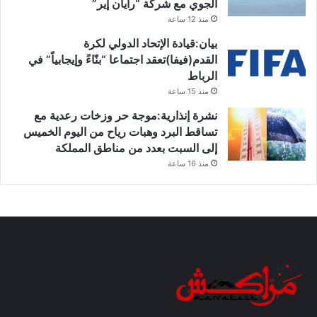
الجوي مع شركة “رايان إير”
منذ 12 ساعة
بيان:قيادة الإتحاد الدولي لكرة
القدم(فيفا)تعقد اجتماعا “بنّاءً وإيجابياً” في
الرباط
منذ 15 ساعة
نشرة إنذارية:موجة حر وزخات رعدية مع
تساقط البرد وهبات رياح من اليوم الخميس
إلى السبت بعدد من مناطق المملكة
منذ 16 ساعة