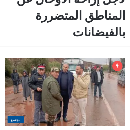
المناطق المتضررة
بالفيضانات
مجتمع