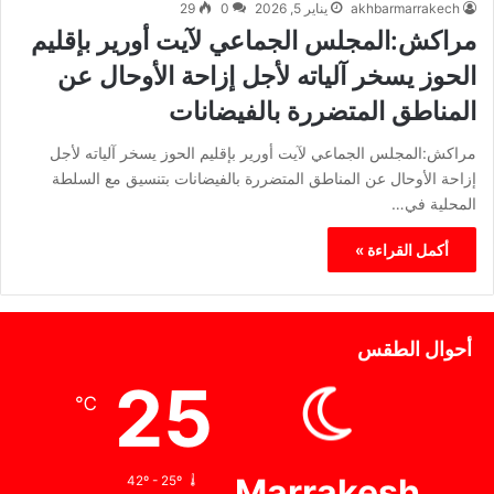
akhbarmarrakech
يناير 5, 2026
0
29
مراكش:المجلس الجماعي لآيت أورير بإقليم
الحوز يسخر آلياته لأجل إزاحة الأوحال عن
المناطق المتضررة بالفيضانات
مراكش:المجلس الجماعي لآيت أورير بإقليم الحوز يسخر آلياته لأجل
إزاحة الأوحال عن المناطق المتضررة بالفيضانات بتنسيق مع السلطة
المحلية في…
أكمل القراءة »
أحوال الطقس
25
℃
Marrakesh
42º - 25º