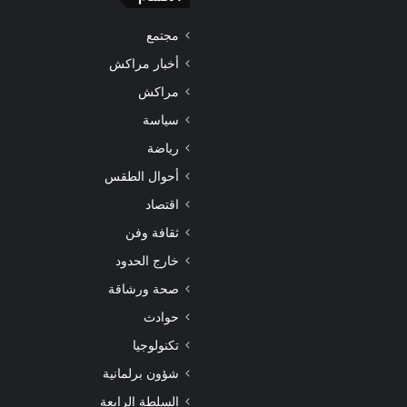
مجتمع
أخبار مراكش
مراكش
سياسة
رياضة
أحوال الطقس
اقتصاد
ثقافة وفن
خارج الحدود
صحة ورشاقة
حوادث
تكنولوجيا
شؤون برلمانية
السلطة الرابعة