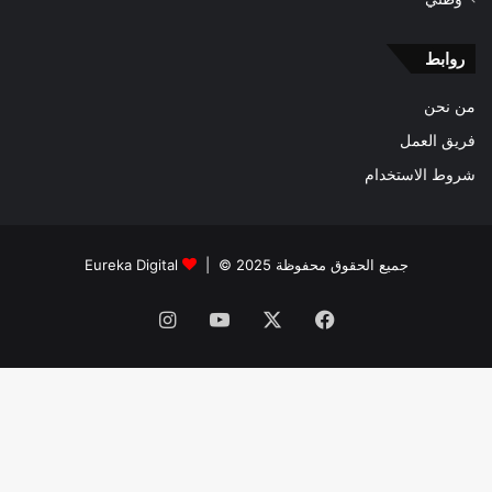
روابط
من نحن
فريق العمل
شروط الاستخدام
جميع الحقوق محفوظة 2025 © |
Eureka Digital
فيسبوك
‫X
‫YouTube
انستقرام