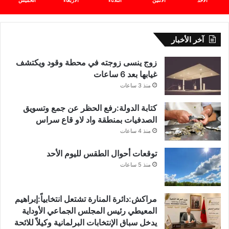
الأحد
الأثنين
الثلاثاء
الأربعاء
الخميس
آخر الأخبار
زوج ينسى زوجته في محطة وقود ويكتشف
غيابها بعد 6 ساعات
منذ 3 ساعات
كتابة الدولة:رفع الحظر عن جمع وتسويق
الصدفيات بمنطقة واد لاو قاع سراس
منذ 4 ساعات
توقعات أحوال الطقس لليوم الأحد
منذ 5 ساعات
مراكش:دائرة المنارة تشتعل انتخابياً:إبراهيم
المعيطي رئيس المجلس الجماعي الأوداية
يدخل سباق الإنتخابات البرلمانية وكيلاً للائحة