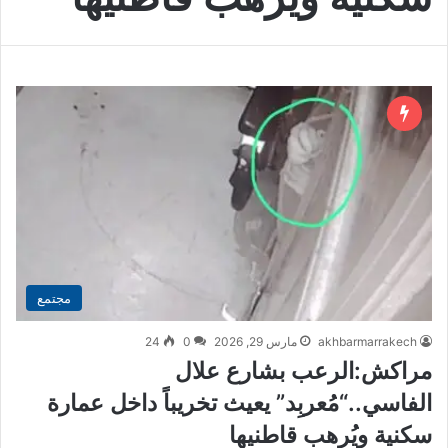
مجتمع
akhbarmarrakech
مارس 29, 2026
0
24
مراكش:الرعب بشارع علال
الفاسي..“مُعربِد” يعيث تخريباً داخل عمارة
سكنية ويُرهب قاطنيها