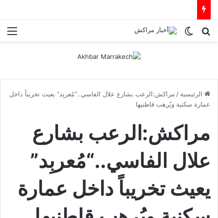
بحث عن
الوضع المظلم
الق
الرئيسية
/
مراكش:الرعب بشارع علال الفاسي..“مُعربِد” يعيث تخريباً داخل
عمارة سكنية ويُرهب قاطنيها
مراكش:الرعب بشارع
علال الفاسي..“مُعربِد”
يعيث تخريباً داخل عمارة
سكنية ويُرهب قاطنيها