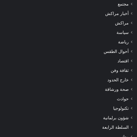
مجتمع
أخبار مراكش
مراكش
سياسة
رياضة
أحوال الطقس
اقتصاد
ثقافة وفن
خارج الحدود
صحة ورشاقة
حوادث
تكنولوجيا
شؤون برلمانية
السلطة الرابعة
وطني