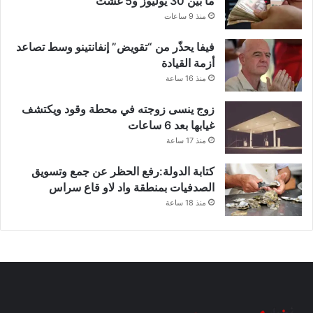
ما بين 30 يوليوز و5 غشت
منذ 9 ساعات
فيفا يحذّر من “تقويض” إنفانتينو وسط تصاعد
أزمة القيادة
منذ 16 ساعة
زوج ينسى زوجته في محطة وقود ويكتشف
غيابها بعد 6 ساعات
منذ 17 ساعة
كتابة الدولة:رفع الحظر عن جمع وتسويق
الصدفيات بمنطقة واد لاو قاع سراس
منذ 18 ساعة