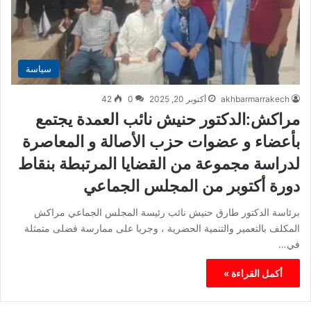
سياسة
akhbarmarrakech
أكتوبر 20, 2025
0
42
مراكش:الدكتور حنيش نائب العمدة يجتمع
بأعضاء و عضوات حزب الأصالة و المعاصرة
لدراسة مجموعة من القضايا المرتبطة بنقاط
دورة أكتوبر من المجلس الجماعي
برئاسة الدكتور طارق حنيش نائب رئيسة المجلس الجماعي مراكش
المكلف بالتعمير والتنمية الحضرية ، وجريا على ممارسة فضلى متمثلة
في…
أكمل القراءة »