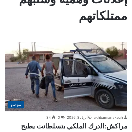
ممتلكاتهم
مجتمع
akhbarmarrakech
أبريل 8, 2026
0
34
مراكش:الدرك الملكي بتسلطانت يطيح