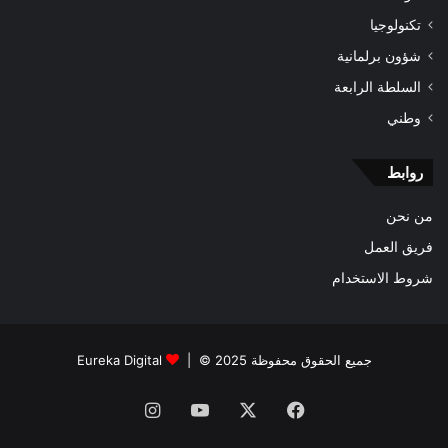
تكنولوجيا
شؤون برلمانية
السلطة الرابعة
وطني
روابط
من نحن
فريق العمل
شروط الاستخدام
جميع الحقوق محفوظة 2025 © |
Eureka Digital
فيسبوك
‫X
‫YouTube
انستقرام