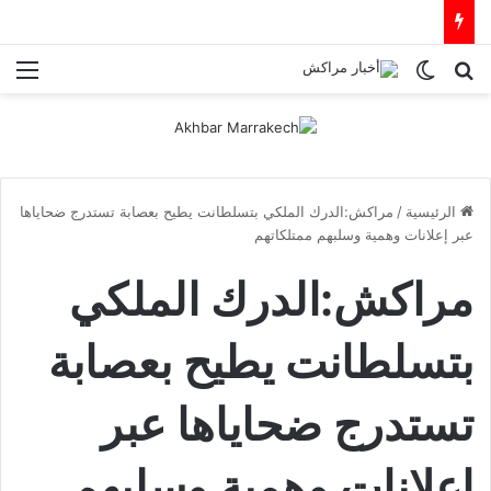
بحث عن
الوضع المظلم
الق
الرئيسية
/
مراكش:الدرك الملكي بتسلطانت يطيح بعصابة تستدرج ضحاياها
عبر إعلانات وهمية وسلبهم ممتلكاتهم
مراكش:الدرك الملكي
بتسلطانت يطيح بعصابة
تستدرج ضحاياها عبر
إعلانات وهمية وسلبهم