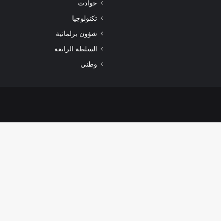
حوادث
تكنولوجيا
شؤون برلمانية
السلطة الرابعة
وطني