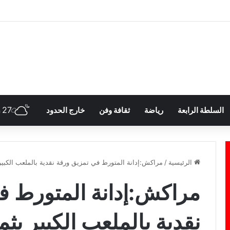
27
السلطة الرابعة
رياضة
ثقافة وفن
خارج الحدود
h
الرئيسية
/
مراكش:إدانة المتورط في تمزيق ورقة نقدية بالملعب الكبير 
مراكش:إدانة المتورط ف
نقدية بالملعب الكبير بث