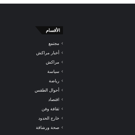
الأقسام
مجتمع
أخبار مراكش
مراكش
سياسة
رياضة
أحوال الطقس
اقتصاد
ثقافة وفن
خارج الحدود
صحة ورشاقة