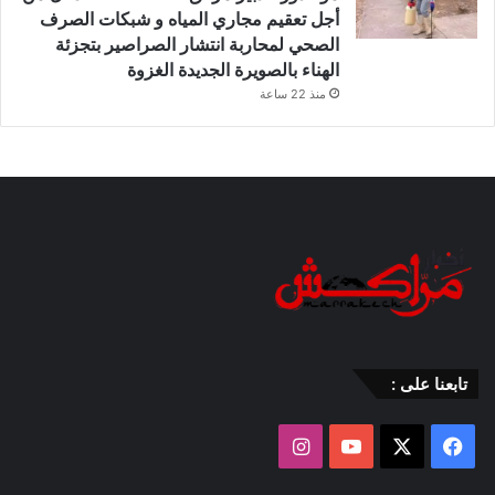
أجل تعقيم مجاري المياه و شبكات الصرف
الصحي لمحاربة انتشار الصراصير بتجزئة
الهناء بالصويرة الجديدة الغزوة
منذ 22 ساعة
تابعنا على :
‫X
فيسبوك
‫YouTube
انستقرام