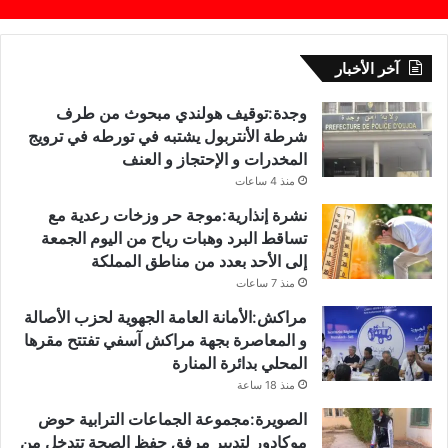
آخر الأخبار
وجدة:توقيف هولندي مبحوث من طرف
شرطة الأنتربول يشتبه في تورطه في ترويج
المخدرات و الإحتجاز و العنف
منذ 4 ساعات
نشرة إنذارية:موجة حر وزخات رعدية مع
تساقط البرد وهبات رياح من اليوم الجمعة
إلى الأحد بعدد من مناطق المملكة
منذ 7 ساعات
مراكش:الأمانة العامة الجهوية لحزب الأصالة
و المعاصرة بجهة مراكش آسفي تفتتح مقرها
المحلي بدائرة المنارة
منذ 18 ساعة
الصويرة:مجموعة الجماعات الترابية حوض
موكادور لتدبير مرفق حفظ الصحة تتدخل من