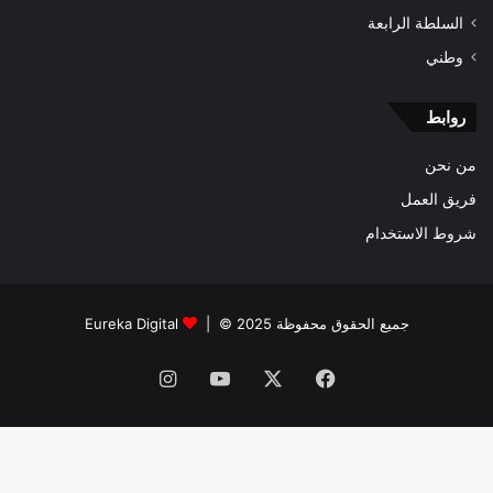
السلطة الرابعة
وطني
روابط
من نحن
فريق العمل
شروط الاستخدام
جميع الحقوق محفوظة 2025 © |
Eureka Digital
فيسبوك
‫X
‫YouTube
انستقرام