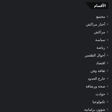
الأقسام
مجتمع
أخبار مراكش
مراكش
سياسة
رياضة
أحوال الطقس
اقتصاد
ثقافة وفن
خارج الحدود
صحة ورشاقة
حوادث
تكنولوجيا
شؤون برلمانية