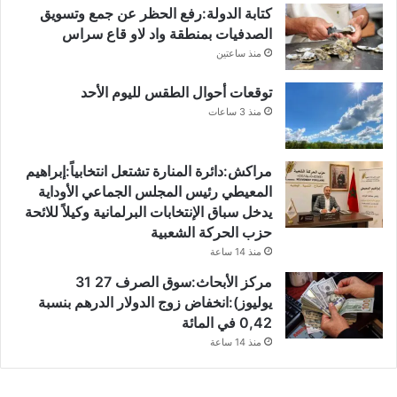
كتابة الدولة:رفع الحظر عن جمع وتسويق
الصدفيات بمنطقة واد لاو قاع سراس
منذ ساعتين
توقعات أحوال الطقس لليوم الأحد
منذ 3 ساعات
مراكش:دائرة المنارة تشتعل انتخابياً:إبراهيم
المعيطي رئيس المجلس الجماعي الأوداية
يدخل سباق الإنتخابات البرلمانية وكيلاً للائحة
حزب الحركة الشعبية
منذ 14 ساعة
مركز الأبحاث:سوق الصرف 27 31
يوليوز):انخفاض زوج الدولار الدرهم بنسبة
0,42 في المائة
منذ 14 ساعة