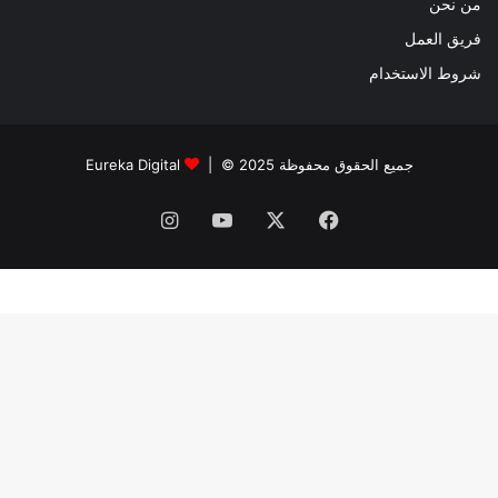
من نحن
فريق العمل
شروط الاستخدام
جميع الحقوق محفوظة 2025 © |
Eureka Digital
فيسبوك
‫X
‫YouTube
انستقرام