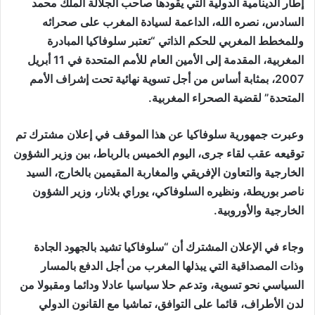
إطار الدينامية الدولية التي يقودها صاحب الجلالة الملك محمد
السادس، نصره الله، الداعمة لسيادة المغرب على صحرائه
وللمخطط المغربي للحكم الذاتي “تعتبر سلوفاكيا المبادرة
المغربية، المقدمة إلى الأمين العام للأمم المتحدة في 11 أبريل
2007، بمثابة أساس من أجل تسوية نهائية تحت إشراف الأمم
المتحدة” لقضية الصحراء المغربية.
وعبرت جمهورية سلوفاكيا عن هذا الموقف في إعلان مشترك تم
توقيعه عقب لقاء جرى، اليوم الخميس بالرباط، بين وزير الشؤون
الخارجية والتعاون الإفريقي والمغاربة المقيمين بالخارج، السيد
ناصر بوريطة، ونظيره السلوفاكي، يوراي بلانار، وزير الشؤون
الخارجية والأوروبية.
وجاء في الإعلان المشترك أن “سلوفاكيا تشيد بالجهود الجادة
وذات المصداقية التي يبذلها المغرب من أجل الدفع بالمسار
السياسي نحو تسوية، وتدعم حلا سياسيا عادلا ودائما ومقبولا من
لدن الأطراف، قائما على التوافق، تماشيا مع القانون الدولي