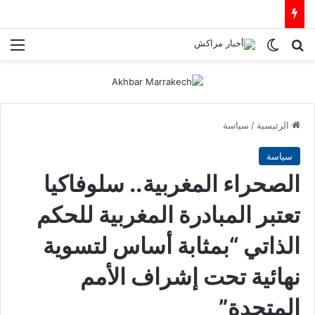
بحث عن
الوضع المظلم
الق
الرئيسية
/
سياسة
سياسة
الصحراء المغربية.. سلوفاكيا
تعتبر المبادرة المغربية للحكم
الذاتي “بمثابة أساس لتسوية
نهائية تحت إشراف الأمم
المتحدة”