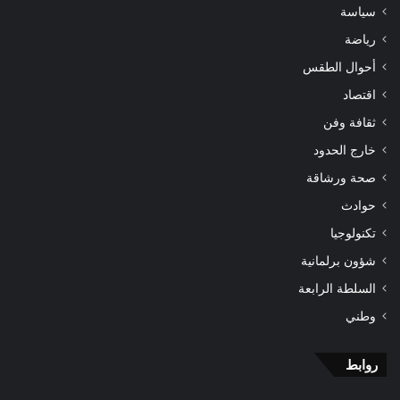
سياسة
رياضة
أحوال الطقس
اقتصاد
ثقافة وفن
خارج الحدود
صحة ورشاقة
حوادث
تكنولوجيا
شؤون برلمانية
السلطة الرابعة
وطني
روابط