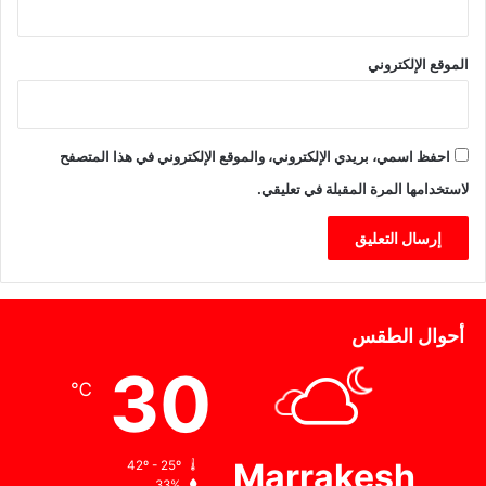
خ
ا
ل
الموقع الإلكتروني
ت
ك
ا
م
احفظ اسمي، بريدي الإلكتروني، والموقع الإلكتروني في هذا المتصفح
ل
لاستخدامها المرة المقبلة في تعليقي.
ا
ل
ق
ا
ر
ي
أحوال الطقس
30
℃
Marrakesh
42º - 25º
33%