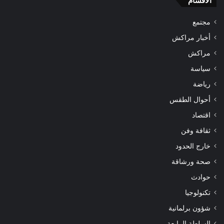
الأقسام
مجتمع
أخبار مراكش
مراكش
سياسة
رياضة
أحوال الطقس
اقتصاد
ثقافة وفن
خارج الحدود
صحة ورشاقة
حوادث
تكنولوجيا
شؤون برلمانية
السلطة الرابعة