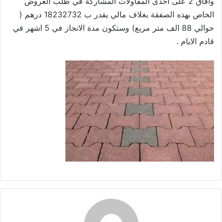
وافاق 2 على احدى المقاولات المشاركة في طلب العروض
الخاص بهذه الصفقة بغلاف مالي يقدر ب 18232732 درهم (
حوالي 88 الف متر مربع) وستكون مدة الانجاز في 5 اشهر في
قادم الايام .