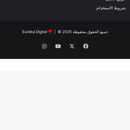
شروط الاستخدام
جميع الحقوق محفوظة 2025 © |
Eureka Digital
فيسبوك
‫X
‫YouTube
انستقرام