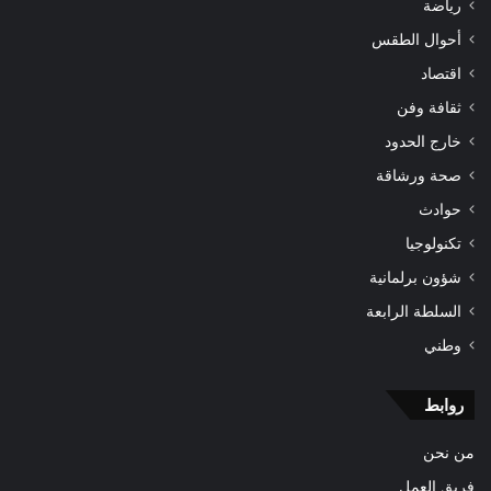
رياضة
أحوال الطقس
اقتصاد
ثقافة وفن
خارج الحدود
صحة ورشاقة
حوادث
تكنولوجيا
شؤون برلمانية
السلطة الرابعة
وطني
روابط
من نحن
فريق العمل