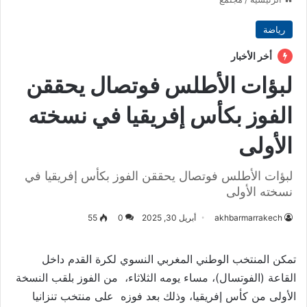
رياضة
أخر الأخبار
لبؤات الأطلس فوتصال يحققن
الفوز بكأس إفريقيا في نسخته
الأولى
لبؤات الأطلس فوتصال يحققن الفوز بكأس إفريقيا في
نسخته الأولى
akhbarmarrakech
أبريل 30, 2025
0
55
تمكن المنتخب الوطني المغربي النسوي لكرة القدم داخل
القاعة (الفوتسال)، مساء يومه الثلاثاء، من الفوز بلقب النسخة
الأولى من كأس إفريقيا، وذلك بعد فوزه على منتخب تنزانيا