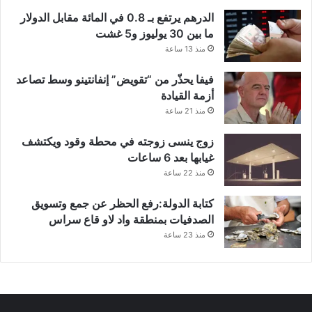
الدرهم يرتفع بـ 0.8 في المائة مقابل الدولار
ما بين 30 يوليوز و5 غشت
منذ 13 ساعة
فيفا يحذّر من “تقويض” إنفانتينو وسط تصاعد
أزمة القيادة
منذ 21 ساعة
زوج ينسى زوجته في محطة وقود ويكتشف
غيابها بعد 6 ساعات
منذ 22 ساعة
كتابة الدولة:رفع الحظر عن جمع وتسويق
الصدفيات بمنطقة واد لاو قاع سراس
منذ 23 ساعة