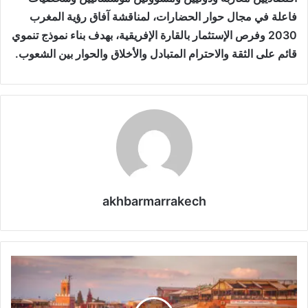
فاعلة في مجال حوار الحضارات، لمناقشة آفاق رؤية المغرب
2030 وفرص الإستثمار بالقارة الإفريقية، بهدف بناء نموذج تنموي
قائم على الثقة والاحترام المتبادل والأخلاق والحوار بين الشعوب.
akhbarmarrakech
م
د
ي
ن