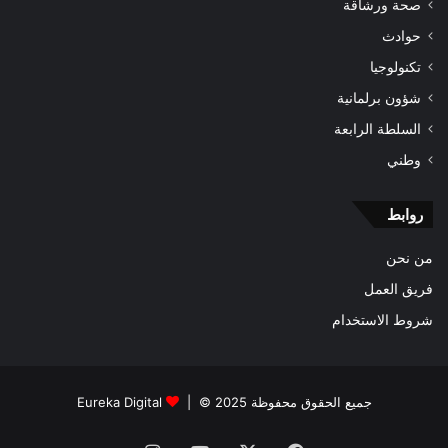
صحة ورشاقة
حوادث
تكنولوجيا
شؤون برلمانية
السلطة الرابعة
وطني
روابط
من نحن
فريق العمل
شروط الاستخدام
جميع الحقوق محفوظة 2025 © |
Eureka Digital