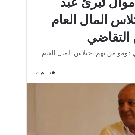
وال تُبرئ عبد
لاس المال العام
 التقاضي
 دومو من تهم اختلاس المال العام
21
0