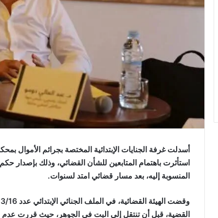
أسدلت غرفة الجنايات الإبتدائية المختصة بجرائم الأموال بمحكم
استأثرت باهتمام المتابعين للشأن القضائي، وذلك بإصدار حكم 
المنسوبة إليه، بعد مسار قضائي امتد لسنوات.
القضية، قبل أن تنتقل إلى البت في الجوهر، حيث قررت عدم مؤ