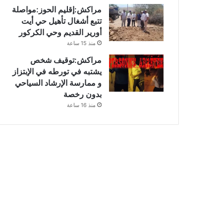
مراكش:إقليم الحوز:مواصلة
تتبع أشغال تأهيل حي أيت
أورير القديم وحي الكركور
منذ 15 ساعة
مراكش:توقيف شخص
يشتبه في تورطه في الإبتزاز
و ممارسة الإرشاد السياحي
بدون رخصة
منذ 16 ساعة