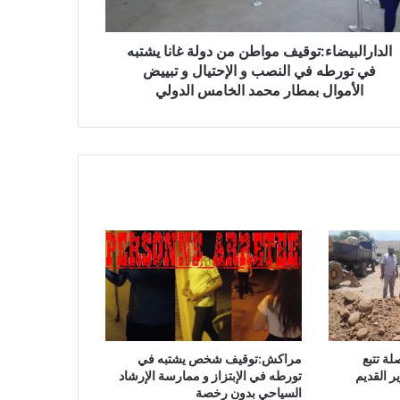
الدارالبيضاء:توقيف مواطن من دولة غانا يشتبه
في تورطه في النصب و الإحتيال و تبييض
الأموال بمطار محمد الخامس الدولي
ة تتبع
مراكش:توقيف شخص يشتبه في
ر القديم
تورطه في الإبتزاز و ممارسة الإرشاد
السياحي بدون رخصة