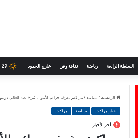
29
السلطة الرابعة
رياضة
ثقافة وفن
خارج الحدود
h
الرئيسية
/
سياسة
/
مراكش:غرفة جرائم الأموال تُبرئ عبد العالي دومو
أخبار مراكش
سياسة
مراكش
أخر الأخبار