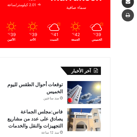
2.01 كيلومتر/ساعة
سماء صافية
طباعة
39
39
41
42
39
℃
℃
℃
℃
℃
الخميس
الجمعة
السبت
الأحد
الأثنين
آخر الأخبار
توقعات أحوال الطقس لليوم
الخميس
منذ ساعتين
فاس:مجلس الجماعة
يصادق على عدد من مشاريع
التجهيزات والنقل والخدمات
منذ 12 ساعة