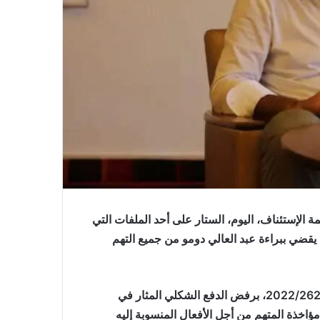
ة الإستئناف، اليوم، الستار على أحد الملفات التي
يقضي ببراءة عبد العالي دومو من جميع التهم
وقضت الهيئة القضائية، في الملف الجنائي الإبتدائي عدد 2022/2623/16، برفض الدفع الشكلي المثار في
اخذة المتهم من أجل الأفعال المنسوبة إليه