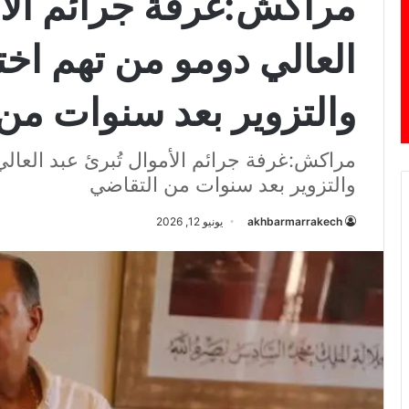
مراكش:غرفة جرائم الأم
العالي دومو من تهم اخت
والتزوير بعد سنوات من
مراكش:غرفة جرائم الأموال تُبرئ عبد العالي
والتزوير بعد سنوات من التقاضي
akhbarmarrakech
يونيو 12, 2026