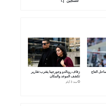
للسجين “إ.ا”
ساحل العاج
زفاف رونالدو وجورجينا يقترب:تقارير
تكشف الموعد والمكان
منذ 3 أيام