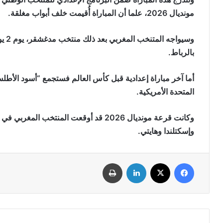
مونديال 2026، علما أن المباراة أُقيمت خلف أبواب مغلقة.
وسيو
بالرباط.
المتحدة الأمريكية.
وكانت قرعة مونديال 2026 قد أوقعت المنتخب
وإسكتلندا وهايتي.
فيسبوك
‫X
لينكدإن
طباعة