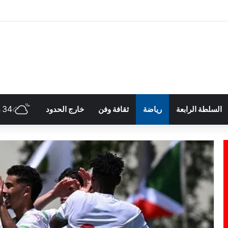
34
السلطة الرابعة
رياضة
ثقافة وفن
خارج الحدود
h