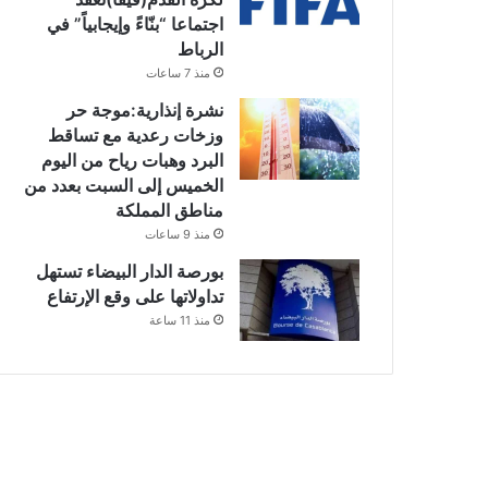
اجتماعا “بنّاءً وإيجابياً” في
الرباط
منذ 7 ساعات
نشرة إنذارية:موجة حر
وزخات رعدية مع تساقط
البرد وهبات رياح من اليوم
الخميس إلى السبت بعدد من
مناطق المملكة
منذ 9 ساعات
بورصة الدار البيضاء تستهل
تداولاتها على وقع الإرتفاع
منذ 11 ساعة