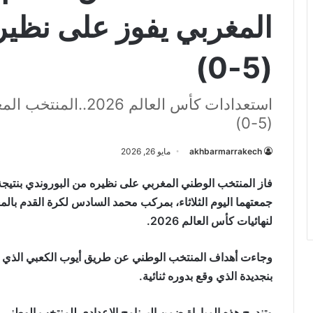
المغربي يفوز على نظير
(5-0)
استعدادات كأس العالم
(5-0)
akhbarmarrakech
مايو 26, 2026
فاز المنتخب الوطني المغربي على نظيره من البوروندي بنتيجة
جمعتهما اليوم الثلاثاء، بمركب محمد السادس لكرة القدم بال
لنهائيات كأس العالم 2026.
وجاءت أهداف المنتخب الوطني عن طريق أيوب الكعبي الذي 
بنجديدة الذي وقع بدوره ثنائية.
وتندرج هذه المباراة ضمن البرنامج الإعدادي للمنتخب الوطني ق