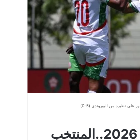
استعدادات كأس العالم 2026..المنتخب