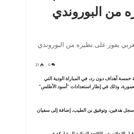
ه من البوروندي
 2026..المنتخب المغربي يفوز على نظيره من البوروندي
21
0
 خمسة أهداف دون رد، في المباراة الودية التي
معمورة، وذلك في إطار استعدادات “أسود الأطلس”
سجل هدفين، وتوفيق بن الطيب، إضافة إلى سفيان
بل الإعلان عن اللائحة النهائية المشاركة في