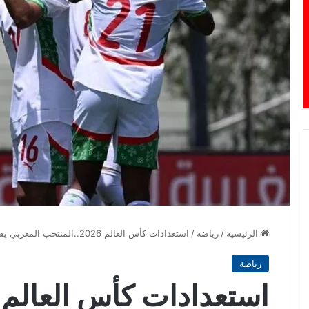
الرئيسية
/
رياضة
/
استعدادات كأس العالم 2026..المنتخب المغربي يفوز على نظيره من البوروندي (5-0)
رياضة