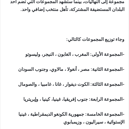
مجموعة إلى النهائيات، بينما ستشهد المجموعات التي تضم أحد
البلدان المستضيفة المشتركة، تأهل منتخب إضافي واحد.
وجاء توزيع المجموعات كالتالي:
-المجموعة الأولى: المغرب ، الغابون ، النيجر، وليسوتو
-المجموعة الثانية: مصر ، أنغولا ، مالاوي، وجنوب السودان
-المجموعة الثالثة: الكوت ديفوار ، غانا ، غامبيا ، والصومال
-المجموعة الرابعة: جنوب إفريقيا، غينيا، كينيا ، وإيريتريا
-المجموعة الخامسة: جمهورية الكونغو الديمقراطية ، غينيا
الإستوائية ، سيراليون ، وزيمبابوي