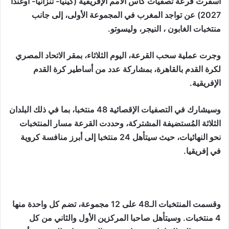
أسفرت قرعة تصفيات كأس الأمم الإفريقية (كينيا- تنزانيا- أوغندا
2027) عن تواجد المغرب في المجموعة الأولى، إلى جانب
منتخبات الغابون ، النيجر، وليسوتو.
وجرت عملية سحب القرعة، اليوم الثلاثاء، بمقر الاتحاد المصري
لكرة القدم بالقاهرة، بمشاركة عدد من أساطير كرة القدم
الإفريقية.
وسيشارك في التصفيات الإقصائية 48 منتخبا، بما في ذلك البلدان
الثلاثة المُستضيفة المشتركة، وحددت القرعة مسار المنتخبات
نحو النهائيات، حيث سيتأهل 24 منتخبا إلى أبرز منافسة كروية
في إفريقيا.
وقسمت المنتخبات الـ48 على 12 مجموعة، تضم كل واحدة منها
4 منتخبات. وسيتأهل صاحبا المركزين الأول والثاني من كل