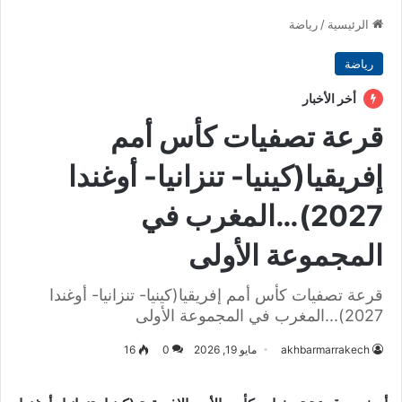
الرئيسية
/
رياضة
رياضة
أخر الأخبار
قرعة تصفيات كأس أمم
إفريقيا(كينيا- تنزانيا- أوغندا
2027)…المغرب في
المجموعة الأولى
قرعة تصفيات كأس أمم إفريقيا(كينيا- تنزانيا- أوغندا
2027)...المغرب في المجموعة الأولى
akhbarmarrakech
مايو 19, 2026
0
16