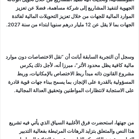
الجهوية لتنفيذ المشاريع إلى شركة مساهمة، فضلا عن تعزيز
الموارد المالية للجهات من خلال تعزيز التحويلات المالية لفائدة
الجهات بما لا يقل عن 12 مليار درهم سنويا ابتداء من سنة 2027.
وسجل أن التجربة السابقة أبانت أن “نقل الاختصاصات دون موارد
مالية كافية يظل محدود الأثر”، مبرزا أنه، لأجل ذلك يكرس
مشروع القانون ذاته مبدأ ربط الاختصاص بالإمكانيات، وربط
المسؤولية بالقدرة على الإنجاز، بما يسمح ببناء جهات قوية قادرة
على الاستجابة لانتظارات المواطنين وتحقيق العدالة المجالية.
من جهتها، استحضرت فرق الأغلبية السياق الذي يأتي فيه تشريع
هذا النص والمتعلق بتزايد الرهانات المرتبطة بفعالية التدبير