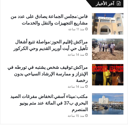
آخر الأخبار
فاس:مجلس الجماعة يصادق على عدد من
مشاريع التجهيزات والنقل والخدمات
منذ 11 ساعة
مراكش:إقليم الحوز:مواصلة تتبع أشغال
تأهيل حي أيت أورير القديم وحي الكركور
منذ 14 ساعة
مراكش:توقيف شخص يشتبه في تورطه في
الإبتزاز و ممارسة الإرشاد السياحي بدون
رخصة
منذ 14 ساعة
مكتب:ميناء آسفي:انخفاض مفرغات الصيد
البحري ب37 في المائة عند متم يونيو
المنصرم
منذ 15 ساعة