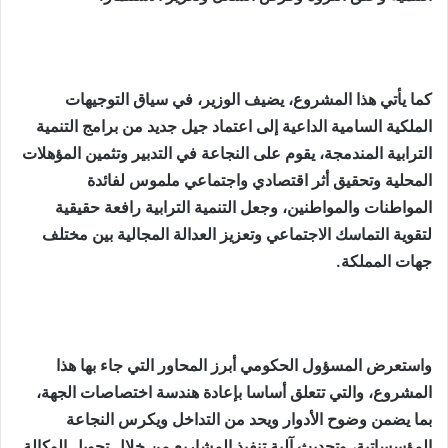
كما يأتي هذا المشروع، يضيف الوزير، في سياق التوجيهات
الملكية السامية الداعية إلى اعتماد جيل جديد من برامج التنمية
الترابية المندمجة، يقوم على النجاعة في التدبير وتثمين المؤهلات
المحلية وتحقيق أثر اقتصادي واجتماعي ملموس لفائدة
المواطنات والمواطنين، وجعل التنمية الترابية رافعة حقيقية
لتقوية التماسك الاجتماعي وتعزيز العدالة المجالية بين مختلف
جهات المملكة.
واستعرض المسؤول الحكومي أبرز المحاور التي جاء بها هذا
المشروع، والتي تتعلق أساسا بإعادة هندسة اختصاصات الجهة،
بما يضمن وضوح الأدوار ويحد من التداخل ويكرس النجاعة
المؤسساتية، وتحديث آلية تنفيذ المشاريع من خلال تحويل الوكالة