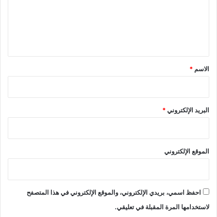
ع
و
ا
ل
ل
ي
ب
ر
ق
ي
*
الاسم
*
د
ا
ل
إ
البريد الإلكتروني
*
ل
ك
ت
ر
الموقع الإلكتروني
و
ن
ي
احفظ اسمي، بريدي الإلكتروني، والموقع الإلكتروني في هذا المتصفح
لاستخدامها المرة المقبلة في تعليقي.