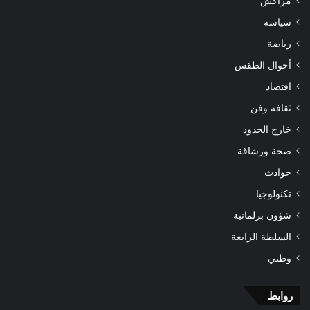
مراكش
سياسة
رياضة
أحوال الطقس
اقتصاد
ثقافة وفن
خارج الحدود
صحة ورشاقة
حوادث
تكنولوجيا
شؤون برلمانية
السلطة الرابعة
وطني
روابط