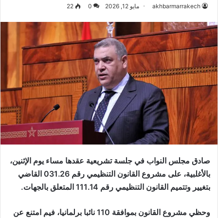
akhbarmarrakech
مايو 12, 2026
0
22
صادق مجلس النواب في جلسة تشريعية عقدها مساء يوم الإثنين،
بالأغلبية، على مشروع القانون التنظيمي رقم 031.26 القاضي
بتغيير وتتميم القانون التنظيمي رقم 111.14 المتعلق بالجهات.
وحظي مشروع القانون بموافقة 110 نائبا برلمانيا، فيم امتنع عن