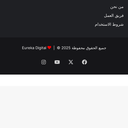
من نحن
فريق العمل
شروط الاستخدام
جميع الحقوق محفوظة 2025 © |
Eureka Digital
فيسبوك
‫X
‫YouTube
انستقرام