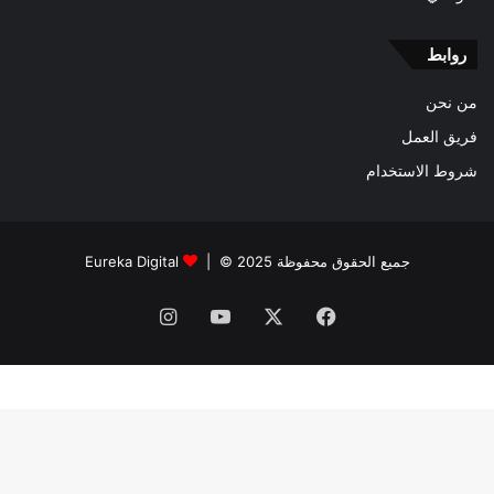
روابط
من نحن
فريق العمل
شروط الاستخدام
جميع الحقوق محفوظة 2025 © |
Eureka Digital
فيسبوك
‫X
‫YouTube
انستقرام