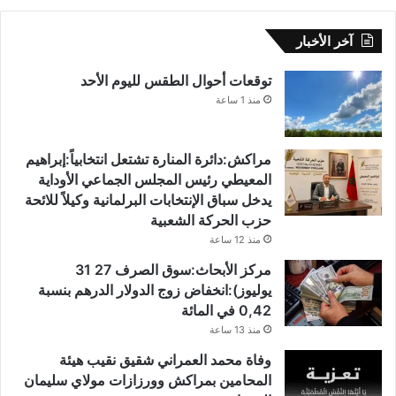
آخر الأخبار
توقعات أحوال الطقس لليوم الأحد
منذ 1 ساعة
مراكش:دائرة المنارة تشتعل انتخابياً:إبراهيم
المعيطي رئيس المجلس الجماعي الأوداية
يدخل سباق الإنتخابات البرلمانية وكيلاً للائحة
حزب الحركة الشعبية
منذ 12 ساعة
مركز الأبحاث:سوق الصرف 27 31
يوليوز):انخفاض زوج الدولار الدرهم بنسبة
0,42 في المائة
منذ 13 ساعة
وفاة محمد العمراني شقيق نقيب هيئة
المحامين بمراكش وورزازات مولاي سليمان