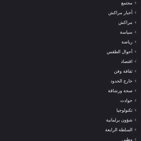
مجتمع
أخبار مراكش
مراكش
سياسة
رياضة
أحوال الطقس
اقتصاد
ثقافة وفن
خارج الحدود
صحة ورشاقة
حوادث
تكنولوجيا
شؤون برلمانية
السلطة الرابعة
وطني