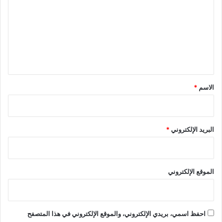
ة
ت
ا
ع
ل
ع
ل
ا
ي
ل
م
ق
ت
*
الاسم
*
ح
ت
ش
ع
البريد الإلكتروني
*
ا
ر
ا
ل
الموقع الإلكتروني
إ
س
ت
ث
احفظ اسمي، بريدي الإلكتروني، والموقع الإلكتروني في هذا المتصفح
م