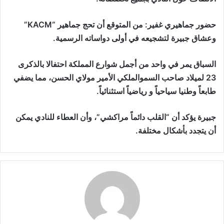
حضور جماهيري غفير: من المتوقع أن تحج جماهير “KACM”
وعشاق جبيرة لتشجيعه في أولى دواساته الرسمية.
السباق يمر في واحد من أجمل شوارع المملكة احتفالا بالذكرى
23 لميلاد صاحب السموالملكي الأمير مولاي الحسن، مما يضفي
طابعاً وطنيا سياحياً و رياضياً استثنائياً.
جبيرة يؤكد أن “القلب دائماً مراكشي”، وأن العطاء للنادي يمكن
أن يتجدد بأشكال مختلفة.