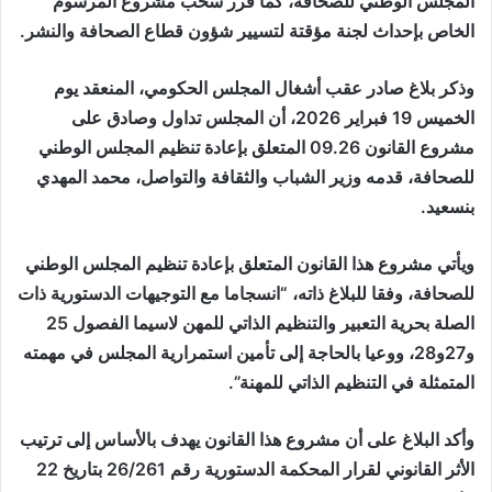
المجلس الوطني للصحافة، كما قرر سحب مشروع المرسوم
الخاص بإحداث لجنة مؤقتة لتسيير شؤون قطاع الصحافة والنشر.
وذكر بلاغ صادر عقب أشغال المجلس الحكومي، المنعقد يوم
الخميس 19 فبراير 2026، أن المجلس تداول وصادق على
مشروع القانون 09.26 المتعلق بإعادة تنظيم المجلس الوطني
للصحافة، قدمه وزير الشباب والثقافة والتواصل، محمد المهدي
بنسعيد.
ويأتي مشروع هذا القانون المتعلق بإعادة تنظيم المجلس الوطني
للصحافة، وفقا للبلاغ ذاته، “انسجاما مع التوجيهات الدستورية ذات
الصلة بحرية التعبير والتنظيم الذاتي للمهن لاسيما الفصول 25
و27و28، ووعيا بالحاجة إلى تأمين استمرارية المجلس في مهمته
المتمثلة في التنظيم الذاتي للمهنة”.
وأكد البلاغ على أن مشروع هذا القانون يهدف بالأساس إلى ترتيب
الأثر القانوني لقرار المحكمة الدستورية رقم 26/261 بتاريخ 22