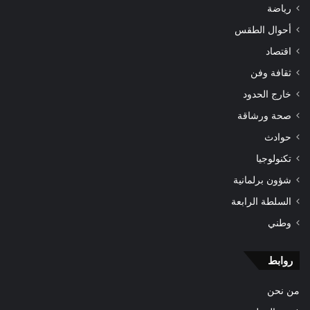
رياضة
أحوال الطقس
اقتصاد
ثقافة وفن
خارج الحدود
صحة ورشاقة
حوادث
تكنولوجيا
شؤون برلمانية
السلطة الرابعة
وطني
روابط
من نحن