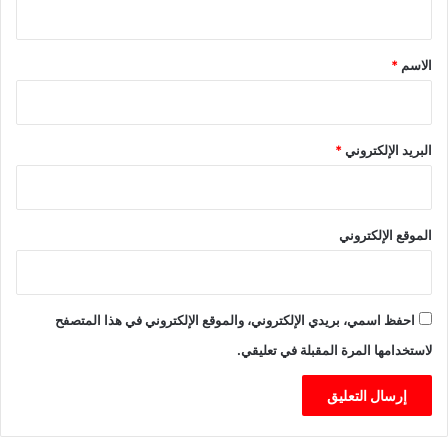
ا
ق
ب
ت
*
الاسم
*
د
ا
ء
م
البريد الإلكتروني
*
ن
ا
ل
ي
الموقع الإلكتروني
و
م
ا
ل
احفظ اسمي، بريدي الإلكتروني، والموقع الإلكتروني في هذا المتصفح
خ
م
لاستخدامها المرة المقبلة في تعليقي.
ي
س