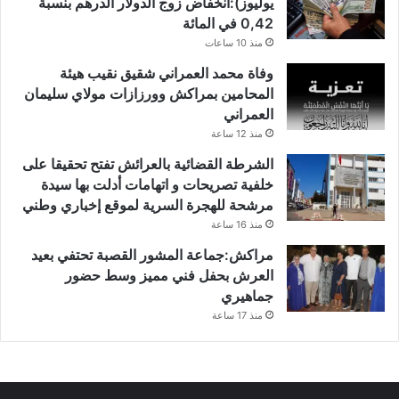
يوليوز):انخفاض زوج الدولار الدرهم بنسبة
0,42 في المائة
منذ 10 ساعات
وفاة محمد العمراني شقيق نقيب هيئة
المحامين بمراكش وورزازات مولاي سليمان
العمراني
منذ 12 ساعة
الشرطة القضائية بالعرائش تفتح تحقيقا على
خلفية تصريحات و اتهامات أدلت بها سيدة
مرشحة للهجرة السرية لموقع إخباري وطني
منذ 16 ساعة
مراكش:جماعة المشور القصبة تحتفي بعيد
العرش بحفل فني مميز وسط حضور
جماهيري
منذ 17 ساعة