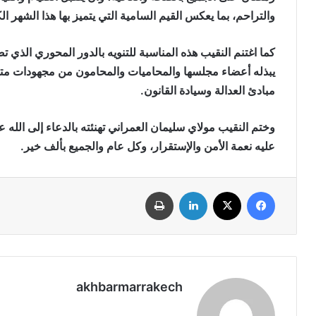
والتراحم، بما يعكس القيم السامية التي يتميز بها هذا الشهر ال
كما اغتنم النقيب هذه المناسبة للتنويه بالدور المحوري الذي 
يبذله أعضاء مجلسها والمحاميات والمحامون من مجهودات متو
مبادئ العدالة وسيادة القانون.
وختم النقيب مولاي سليمان العمراني تهنئته بالدعاء إلى الله 
عليه نعمة الأمن والإستقرار، وكل عام والجميع بألف خير.
فيسبوك
‫X
لينكدإن
طباعة
akhbarmarrakech