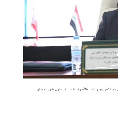
ين بمراكش وورزازات والأسرة القضائية بحلول شهر رمضان