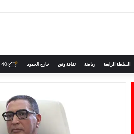
40
السلطة الرابعة
رياضة
ثقافة وفن
خارج الحدود
h