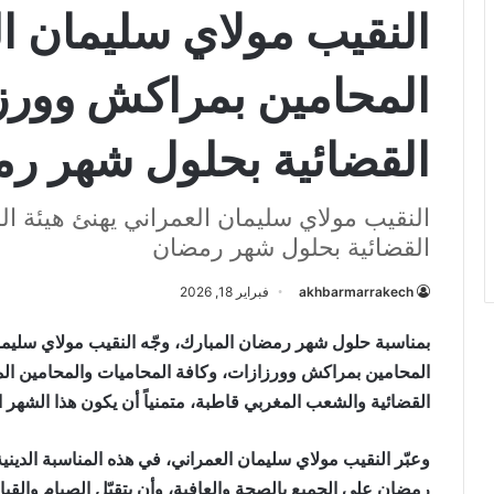
النقيب مولاي سليمان ال
المحامين بمراكش وورز
القضائية بحلول شهر ر
النقيب مولاي سليمان العمراني يهنئ هيئة 
القضائية بحلول شهر رمضان
akhbarmarrakech
فبراير 18, 2026
بمناسبة حلول شهر رمضان المبارك، وجّه النقيب مولاي سليما
المحامين بمراكش وورزازات، وكافة المحاميات والمحامين المن
القضائية والشعب المغربي قاطبة، متمنياً أن يكون هذا الشهر
وعبّر النقيب مولاي سليمان العمراني، في هذه المناسبة الدينية
رمضان على الجميع بالصحة والعافية، وأن يتقبّل الصيام والقيا