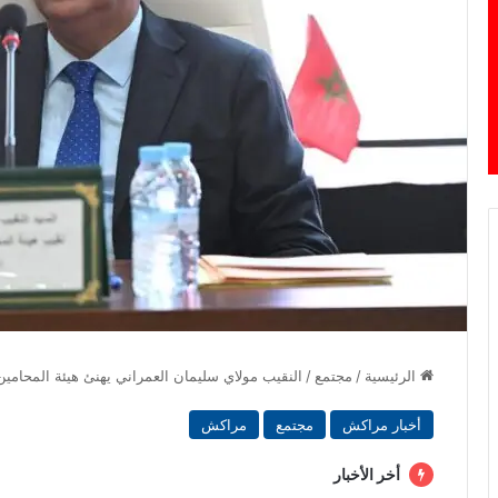
الرئيسية
/
مجتمع
/
النقيب مولاي سليمان العمراني يهنئ هيئة المحام
أخبار مراكش
مجتمع
مراكش
أخر الأخبار