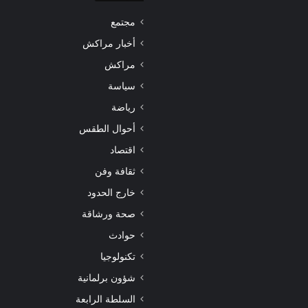
مجتمع
أخبار مراكش
مراكش
سياسة
رياضة
أحوال الطقس
اقتصاد
ثقافة وفن
خارج الحدود
صحة ورشاقة
حوادث
تكنولوجيا
شؤون برلمانية
السلطة الرابعة