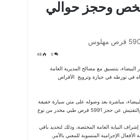
شخص وحجز حوالي
48
0
 البيضاء، بتنسيق مع مصالح المديرية العامة
ه في تورطه في حيازة وترويج الأقراص
لبيضاء، مباشرة بعد وصوله على متن سيارة خفيفة
من إحدى مدن شمال المملكة، حيث أسفرت عملية الضبط والتفتيش عن حجز 5991 قرص طبي مخدر من نوع
راف النيابة العامة المختصة، وذلك لتحديد باقي
الأفعال الإجرامية المنسوبة للمعني بالأمر.