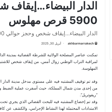
الدار البيضاء…إيقاف 
5900 قرص مهلوس
الدار البيضاء...إيقاف شخص وحجز حوالي 5900 قرص مهلوس
akhbarmarrakech
أبريل 30, 2025
تمكنت عناصر المصلحة الولائية للشرطة القضائية بمدينة الدار
لمراقبة التراب الوطني زوال أمس، من إيقاف شخص للاشتبا
المهلوسة.
وقد تم توقيف المشتبه فيه على مستوى مدخل مدينة الدار ا
“ريفوتريل”.
وقد تم إخضاع المشتبه فيه للبحث القضائي الذي يجري تحت إش
الامتدادات المحتملة لهذا النشاط الإجرامي، والكشف عن كافة 