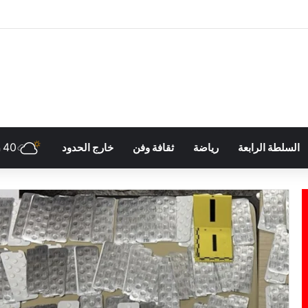
40
السلطة الرابعة
رياضة
ثقافة وفن
خارج الحدود
h