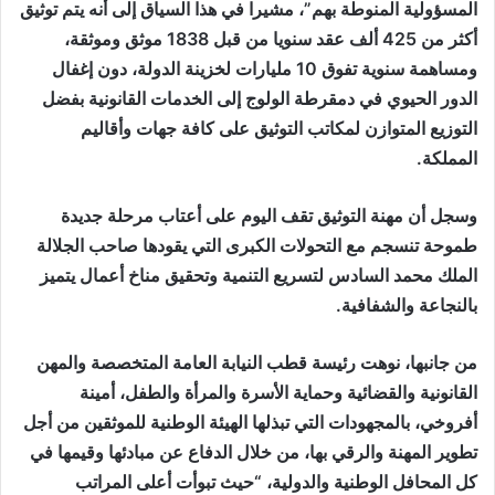
المسؤولية المنوطة بهم”، مشيرا في هذا السياق إلى أنه يتم توثيق
أكثر من 425 ألف عقد سنويا من قبل 1838 موثق وموثقة،
ومساهمة سنوية تفوق 10 مليارات لخزينة الدولة، دون إغفال
الدور الحيوي في دمقرطة الولوج إلى الخدمات القانونية بفضل
التوزيع المتوازن لمكاتب التوثيق على كافة جهات وأقاليم
المملكة.
وسجل أن مهنة التوثيق تقف اليوم على أعتاب مرحلة جديدة
طموحة تنسجم مع التحولات الكبرى التي يقودها صاحب الجلالة
الملك محمد السادس لتسريع التنمية وتحقيق مناخ أعمال يتميز
بالنجاعة والشفافية.
من جانبها، نوهت رئيسة قطب النيابة العامة المتخصصة والمهن
القانونية والقضائية وحماية الأسرة والمرأة والطفل، أمينة
أفروخي، بالمجهودات التي تبذلها الهيئة الوطنية للموثقين من أجل
تطوير المهنة والرقي بها، من خلال الدفاع عن مبادئها وقيمها في
كل المحافل الوطنية والدولية، “حيث تبوأت أعلى المراتب