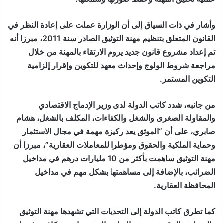
وأشار في ذات السياق إلى أن الوزارة عملت على إعادة النظر في
القانون المتعلق بتنظيم مهنة التوثيق الصادر سنة 2011، مبرزا أنه
تم إعداد مشروع قانون جديد يروم الارتقاء بالمهنة من خلال
مراجعة شروط الولوج وإحداث معهد للتكوين وإقرار إلزامية
التكوين المستمر.
من جانبه، شدد كاتب الدولة لدى وزير الإدماج الاقتصادي
والمقاولة الصغرى والشغل والكفاءات، المكلف بالشغل، هشام
صابري، على أن “الموثق يعد ركيزة مهمة في مجال الاستثمار
وحماية الملكية والحقوق ومؤطرا للمعاملات العقارية”، مبرزا أن
مهنة التوثيق ساهمت بأكثر من 10 مليارات درهم في مداخيل
الضرائب، بالإضافة إلى مساهمتها بشكل مهم في مداخيل
المحافظة العقارية.
كما تطرق كاتب الدولة إلى التحديات التي تشهدها مهنة التوثيق