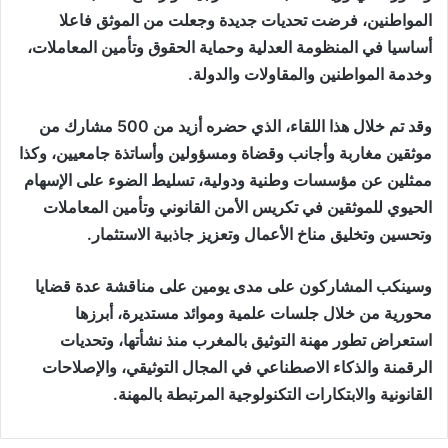
المواطنين، فرضت تحديات جديدة وجعلت من الموثق فاعلا
أساسيا في المنظومة العدلية وحماية الحقوق وتأمين المعاملات،
وخدمة المواطنين والمقاولات والدولة.
وقد تم خلال هذا اللقاء، الذي حضره أزيد من 500 مشارك من
موثقين مغاربة وأجانب وقضاة ومسؤولين وأساتذة جامعيين، وكذا
ممثلين عن مؤسسات وطنية ودولية، تسليط الضوء على الإسهام
الحيوي للموثقين في تكريس الأمن القانوني وتأمين المعاملات
وتحسين وتخليق مناخ الأعمال وتعزيز جاذبية الاستثمار.
وسينكب المشاركون على مدى يومين على مناقشة عدة قضايا
محورية من خلال جلسات علمية وموائد مستديرة، أبرزها
استعراض تطور مهنة التوثيق بالمغرب منذ نشأتها، وتحديات
الرقمنة والذكاء الاصطناعي في المجال التوثيقي، والإصلاحات
القانونية والابتكارات التكنولوجية المرتبطة بالمهنة.