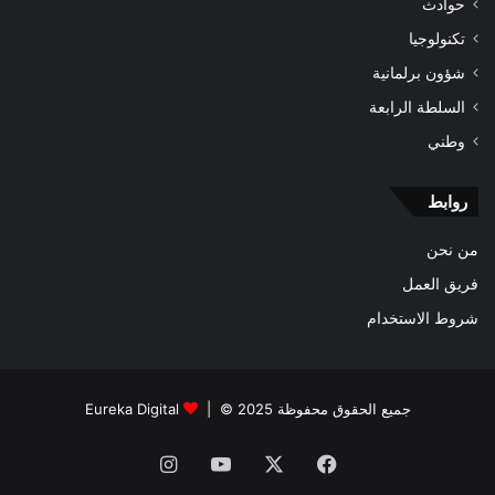
حوادث
تكنولوجيا
شؤون برلمانية
السلطة الرابعة
وطني
روابط
من نحن
فريق العمل
شروط الاستخدام
جميع الحقوق محفوظة 2025 © |
Eureka Digital
فيسبوك
‫X
‫YouTube
انستقرام