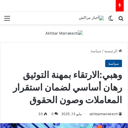
بحث عن
الوضع المظلم
الق
الرئيسية
/
سياسة
سياسة
وهبي:الارتقاء بمهنة التوثيق
رهان أساسي لضمان استقرار
المعاملات وصون الحقوق
akhbarmarrakech
مايو 13, 2025
0
33