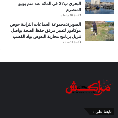
البحري ب37 في المائة عند متم يونيو
المنصرم
منذ 10 ساعات
الصويرة:مجموعة الجماعات الترابية حوض
موكادور لتدبير مرفق حفظ الصحة يواصل
تنزيل برنامج محاربة البعوض بواد القصب
منذ 11 ساعة
تابعنا على :