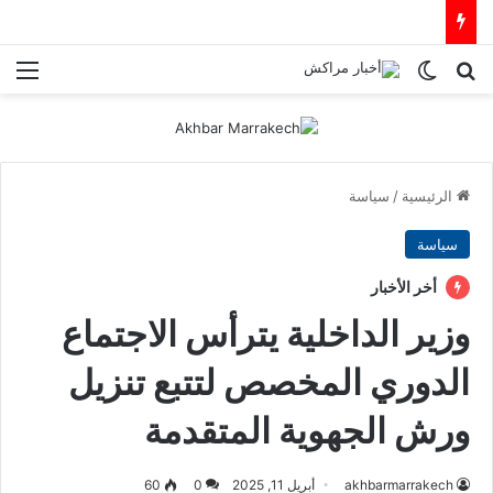
بحث عن
الوضع المظلم
الق
الرئيسية
/
سياسة
سياسة
أخر الأخبار
وزير الداخلية يترأس الاجتماع
الدوري المخصص لتتبع تنزيل
ورش الجهوية المتقدمة
akhbarmarrakech
أبريل 11, 2025
0
60