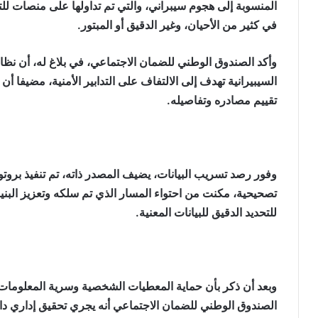
المنسوبة إلى هجوم سيبراني، والتي تم تداولها على منصات ل
في كثير من الأحيان، وغير الدقيق أو المبتور.
وأكد الصندوق الوطني للضمان الاجتماعي، في بلاغ له، أن ن
السيبيرانية تهدف إلى الالتفاف على التدابير الأمنية، مضيفا 
تقييم مصادره وتفاصيله.
وفور رصد تسريب البيانات، يضيف المصدر ذاته، تم تنفيذ بروتوك
تصحيحية، مكنت من احتواء المسار الذي تم سلكه وتعزيز البنيا
للتحديد الدقيق للبيانات المعنية.
وبعد أن ذكر بأن حماية المعطيات الشخصية وسرية المعلومات
الصندوق الوطني للضمان الاجتماعي أنه يجري تحقيق إداري د