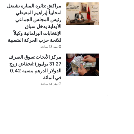
مراكش:دائرة المنارة تشتعل
انتخابياً:إبراهيم المعيطي
رئيس المجلس الجماعي
الأوداية يدخل سباق
الإنتخابات البرلمانية وكيلاً
للائحة حزب الحركة الشعبية
منذ 13 ساعة
مركز الأبحاث:سوق الصرف
27 31 يوليوز):انخفاض زوج
الدولار الدرهم بنسبة 0,42
في المائة
منذ 14 ساعة