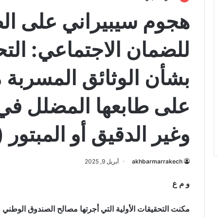
هجوم سيبيراني على ال
للضمان الاجتماعي: التح
بشأن الوثائق المسربة
على طابعها المضلل في ك
وغير الدقيق أو المبتور (
akhbarmarrakech
أبريل 9, 2025
و م ع
مكنت التحقيقات الأولية التي أجرتها مصالح الصندوق الوطني 