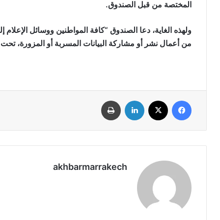
المختصة من قبل الصندوق.
ولهذه الغاية، دعا الصندوق “كافة المواطنين ووسائل الإعلام
من أعمال نشر أو مشاركة البيانات المسربة أو المزورة، تحت طا
فيسبوك
‫X
لينكدإن
طباعة
akhbarmarrakech