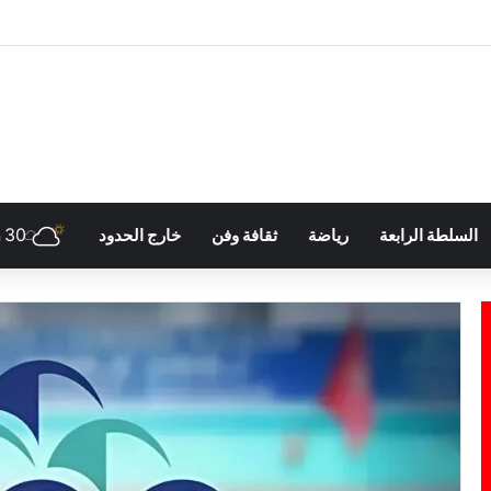
30
السلطة الرابعة
رياضة
ثقافة وفن
خارج الحدود
h