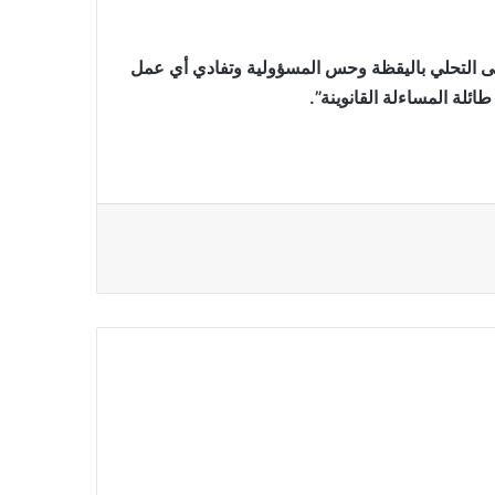
 إلى التحلي باليقظة وحس المسؤولية وتفادي أي عمل
ئلة المساءلة القانوينة”.