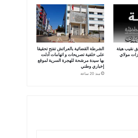
 نقيب هيئة
الشرطة القضائية بالعرائش تفتح تحقيقا
ات مولاي
على خلفية تصريحات و اتهامات أدلت
بها سيدة مرشحة للهجرة السرية لموقع
إخباري وطني
منذ 20 ساعة