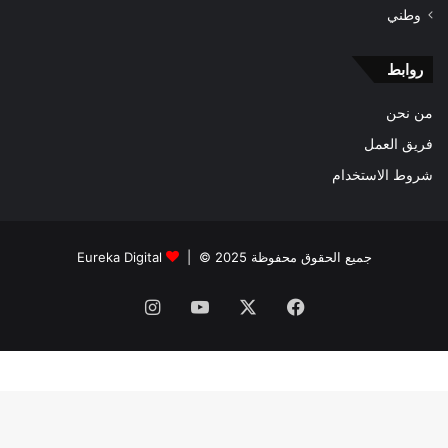
وطني
روابط
من نحن
فريق العمل
شروط الاستخدام
جميع الحقوق محفوظة 2025 © |
Eureka Digital
فيسبوك
‫X
‫YouTube
انستقرام