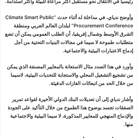
رئيسيا في الانتقال نحو مستقبل أكثر مراعاة للبيئة وأكثر استدامة.
وأوضح ندياي، في مداخلة له أثناء حدث “Climate Smart Public
Procurement Conference” لبلدان العالم العربي ومنطقة
الشرق الأوسط وشمال إفريقيا، أن الطلب العمومي يمكن أن تضع
متطلبات طموحة لا سيما في مجالات البنيات التحتية من أجل
إدماج الاعتبارات البيئية والاجتماعية.
وأورد في هذا الصدد مثال الاستعانة بالمعايير المصنفة الذي يمكن
من تشجيع التشغيل المحلي والاستجابة للتحديات البيئية، لاسيما
من خلال الحد من انبعاثات الغازات الدفيئة.
وأشار ندياي إلى أن تعديلات البنك الدولي الأخيرة لقواعد تمرير
الصفقات تجسد بوضوح هذا الطموح من خلال التأكيد على الجودة
والإدماج المنهجي للمعايير المذكورة، لا سيما البيئية والاجتماعية
منها.