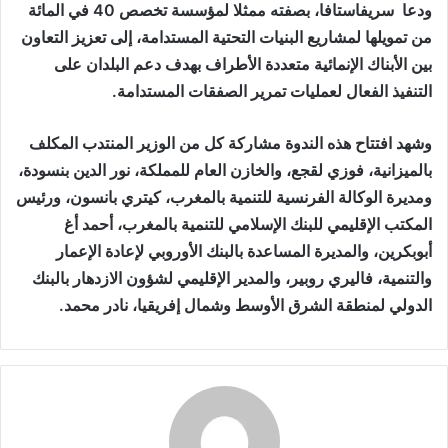
ودعا سريفاستافا، بصفته ممثلا لمؤسسة تخصص 40 في المائة
من تمويلها لمشاريع البنيات التحتية المستدامة، إلى تعزيز التعاون
بين الأبناك الإنمائية متعددة الأطراف بهدف دعم البلدان على
التنفيذ الفعال لعمليات تمرير الصفقات المستدامة.
وشهد افتتاح هذه الندوة مشاركة كل من الوزير المنتدب المكلف
بالميزانية، فوزي لقجع، والخازن العام للمملكة، نور الدين بنسودة،
ومديرة الوكالة الفرنسية للتنمية بالمغرب، كيتري بانسون، ورئيس
المكتب الإقليمي للبنك الإسلامي للتنمية بالمغرب، أحمد أغ
أبوبكرين، والمديرة المساعدة بالبنك الأوروبي لإعادة الإعمار
والتنمية، فاليري روبير، والمدير الإقليمي لشؤون الازدهار بالبنك
الدولي لمنطقة الشرق الأوسط وشمال إفريقيا، نادر محمد.