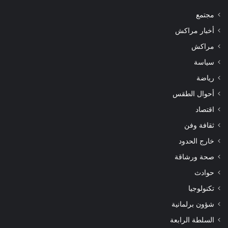
مجتمع
أخبار مراكش
مراكش
سياسة
رياضة
أحوال الطقس
اقتصاد
ثقافة وفن
خارج الحدود
صحة ورشاقة
حوادث
تكنولوجيا
شؤون برلمانية
السلطة الرابعة