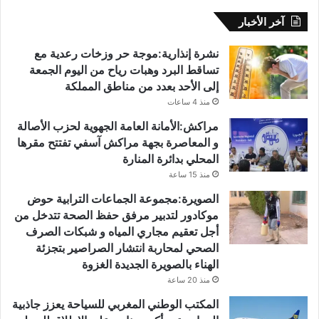
آخر الأخبار
نشرة إنذارية:موجة حر وزخات رعدية مع
تساقط البرد وهبات رياح من اليوم الجمعة
إلى الأحد بعدد من مناطق المملكة
منذ 4 ساعات
مراكش:الأمانة العامة الجهوية لحزب الأصالة
و المعاصرة بجهة مراكش آسفي تفتتح مقرها
المحلي بدائرة المنارة
منذ 15 ساعة
الصويرة:مجموعة الجماعات الترابية حوض
موكادور لتدبير مرفق حفظ الصحة تتدخل من
أجل تعقيم مجاري المياه و شبكات الصرف
الصحي لمحاربة انتشار الصراصير بتجزئة
الهناء بالصويرة الجديدة الغزوة
منذ 20 ساعة
المكتب الوطني المغربي للسياحة يعزز جاذبية