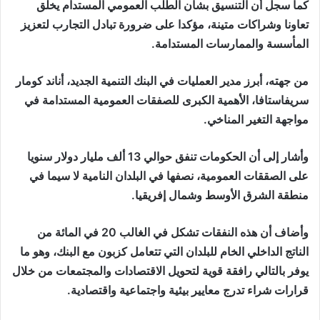
كما سجل أن التنسيق بشأن الطلب العمومي المستدام يخلق
تعاونا وشراكات متينة، مؤكدا على ضرورة تبادل التجارب لتعزيز
المأسسة والممارسات المستدامة.
من جهته، أبرز مدير العمليات في البنك التنمية الجديد، أناند كومار
سريفاستافا، الأهمية الكبرى للصفقات العمومية المستدامة في
مواجهة التغير المناخي.
وأشار إلى أن الحكومات تنفق حوالي 13 ألف مليار دولار سنويا
على الصققات العمومية، نصفها في البلدان النامية لا سيما في
منطقة الشرق الأوسط وشمال إفريقيا.
وأضاف أن هذه النفقات تشكل في الغالب 20 في المائة من
الناتج الداخلي الخام للبلدان التي تتعامل كزبون مع البنك، وهو ما
يوفر بالتالي رافقة قوية لتحويل الاقتصادات والمجتمعات من خلال
قرارات شراء تدرج معايير بيئية واجتماعية واقتصادية.