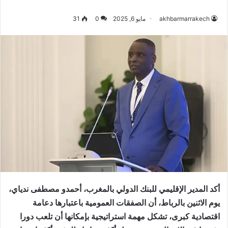
akhbarmarrakech
مايو 6, 2025
0
31
أكد المدير الإقليمي للبنك الدولي بالمغرب، أحمدو مصطفى ندياي،
يوم الاثنين بالرباط، أن الصفقات العمومية باعتبارها دعامة
اقتصادية كبرى، تشكل مهمة استراتيجية بإمكانها أن تلعب دورا