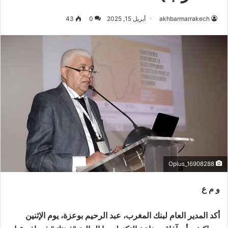
akhbarmarrakech
أبريل 15, 2025
0
43
Oplus_16908288
و م ع
أكد المدير العام لبنك المغرب، عبد الرحيم بوعزة، يوم الإثنين