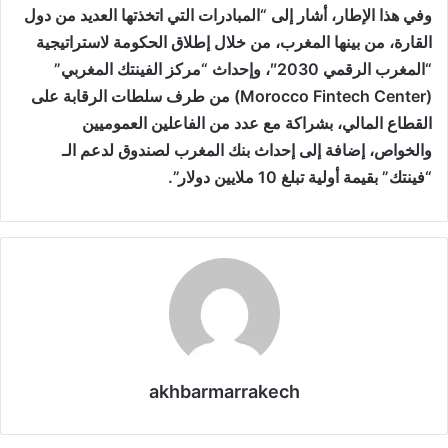
وفي هذا الإطار، أشار إلى “المبادرات التي اتخذتها العديد من دول
القارة، من بينها المغرب، من خلال إطلاق الحكومة لاستراتيجية
“المغرب الرقمي 2030″، وإحداث “مركز الفينتك المغربي”
(Morocco Fintech Center) من طرف سلطات الرقابة على
القطاع المالي، بشراكة مع عدد من الفاعلين العموميين
والخواص، إضافة إلى إحداث بنك المغرب لصندوق لدعم الـ
“فينتك” بقيمة أولية تبلغ 10 ملايين دولار”.
akhbarmarrakech