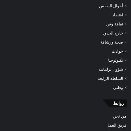
أحوال الطقس
اقتصاد
ثقافة وفن
خارج الحدود
صحة ورشاقة
حوادث
تكنولوجيا
شؤون برلمانية
السلطة الرابعة
وطني
روابط
من نحن
فريق العمل