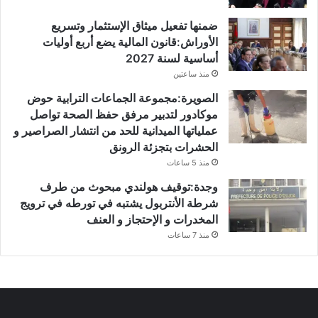
ضمنها تفعيل ميثاق الإستثمار وتسريع
الأوراش:قانون المالية يضع أربع أوليات
أساسية لسنة 2027
منذ ساعتين
الصويرة:مجموعة الجماعات الترابية حوض
موكادور لتدبير مرفق حفظ الصحة تواصل
عملياتها الميدانية للحد من انتشار الصراصير و
الحشرات بتجزئة الرونق
منذ 5 ساعات
وجدة:توقيف هولندي مبحوث من طرف
شرطة الأنتربول يشتبه في تورطه في ترويج
المخدرات و الإحتجاز و العنف
منذ 7 ساعات