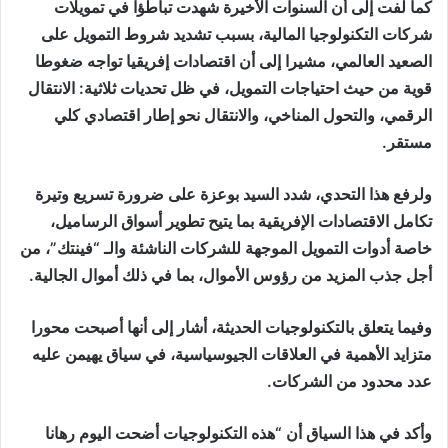
كما لفت إلى أن السنوات الأخيرة شهدت تباطؤا في تمويلات
شركات التكنولوجيا المالية، بسبب تشديد شروط التمويل على
الصعيد العالمي، مشيرا إلى أن اقتصادات إفريقيا تواجه ضغوطا
قوية من حيث احتياجات التمويل، في ظل تحديات ثلاثية: الانتقال
الرقمي، والتحول المناخي، والانتقال نحو إطار اقتصادي كلي
مستقر.
ولرفع هذا التحدي، شدد السيد بوعزة على ضرورة تسريع وتيرة
تكامل الاقتصادات الإفريقية بما يتيح تطوير أسواق الرساميل،
خاصة أدوات التمويل الموجهة للشركات الناشئة والـ “فينتك”، من
أجل جذب المزيد من رؤوس الأموال، بما في ذلك أموال الجالية.
وفيما يتعلق بالتكنولوجيات الحديثة، أشار إلى أنها أصبحت محورا
متزايد الأهمية في العلاقات الجيوسياسية، في سياق يهيمن عليه
عدد محدود من الشركات.
وأكد في هذا السياق أن “هذه التكنولوجيات أضحت اليوم رهانا