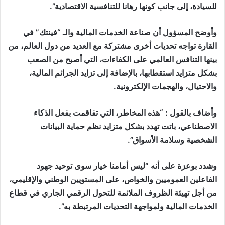
للسيادة، إلى جانب كونها رهانا للتنافسية الاقتصادية”.
وأوضح المسؤول أن صناعة الخدمات المالية والـ “فينتك” في
القارة تواجه تحديات أخرى مشتركة مع العديد من دول العالم، من
بينها التنافس العالمي على الكفاءات، التي أصبح من الصعب
بشكل متزايد استقطابها، بالإضافة إلى تزايد الجرائم المالية،
والاحتيال، والهجمات الإلكترونية.
وأضاف بالقول : “هذه المخاطر، التي تفاقمت بفعل الذكاء
الاصطناعي، باتت تهدد بشكل متزايد نظم حماية البيانات
الشخصية وسلامة الأسواق”.
وشدد بوعزة على أنه “ليس أمامنا خيار سوى توحيد جهود
الفاعلين العموميين والخواص، على المستويين الوطني والإقليمي،
من أجل تهيئة الظروف الملائمة للتحول الرقمي الجاري في قطاع
الخدمات المالية ولمواجهة التحديات المرتبطة به”.