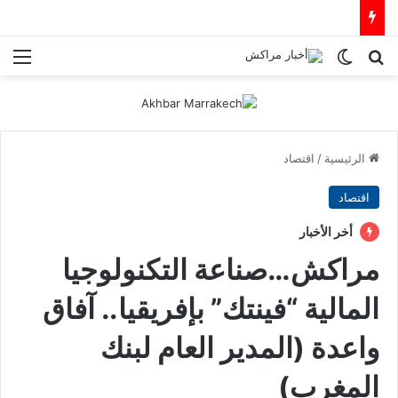
بحث عن
الوضع المظلم
الق
الرئيسية
/
اقتصاد
اقتصاد
أخر الأخبار
مراكش…صناعة التكنولوجيا
المالية “فينتك” بإفريقيا.. آفاق
واعدة (المدير العام لبنك
المغرب)