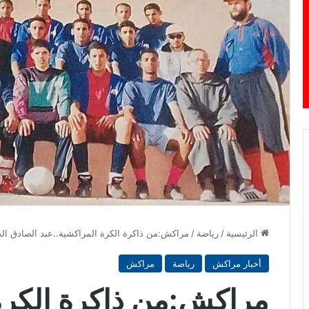
الرئيسية
/
رياضة
/
مراكش:من ذاكرة الكرة المراكشية..عبد الصادق الدهاوي
أخبار مراكش
رياضة
مراكش
مراكش:من ذاكرة الكرة 