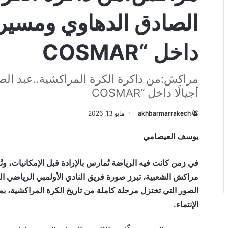
الصادق الدهاوي ومسيرة 
داخل “COSMAR
مراكش:من ذاكرة الكرة المراكشية..عبد ال
أجيالًا داخل “COSMAR
akhbarmarrakech
مايو 13, 2026
يوسف العيصامي
في زمن كانت فيه الرياضة تُمارس بالإرادة قبل الإمكانيات، وتُ
الصور التي تختزل مرحلة كاملة من تاريخ الكرة المراكشية،
الإنتماء.