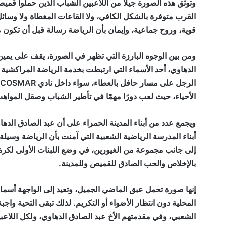
وتوثق هذه الصورة جيلًا من اللاعبين الشباب الذين حملوا قمي
القرب متوفرة بالشكل الكافي، ولا القاعات المغطاة ولا وسائل
قوية، وروح جماعية، وإيمان بأن الرياضة رسالة قبل أن تكون 
ومن بين الوجوه البارزة التي تظهر في الصورة، يقف على يمين
الدهاوي، أحد الأسماء التي ارتبطت بخدمة الرياضة المراكشية 
الأحياء، حيث لعب دورًا مهمًا في تأطير الشباب وصقل المواه
ويجمع عدد من أبناء المدينة الحمراء على أن عبد الصادق الدهاو
أبناء المدرسة الرياضية الشعبية التي آمنت بأن الرياضة وسيلة ل
إلى جانب مجموعة من الغيورين، في وضع اللبنات الأولى لكرة 
بالإخلاص والحب الصادق للقميص وللمدينة.
إنها صورة تحمل عبق الماضي الجميل، وتعيد إلى الواجهة أسم
المحلية دون انتظار الأضواء أو التكريم. لذلك تبقى التحية واج
الشعبي، وفي مقدمتهم الأخ عبد الصادق الدهاوي، ولكل اللاعبي