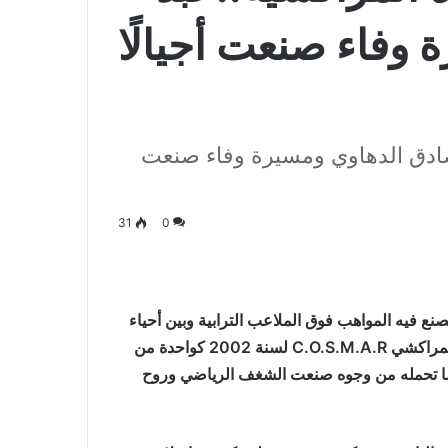
وفاء صنعت أجيالًا
صادق الدهاوي ومسيرة وفاء صنعت
31
0
صنع فيه المواهب فوق الملاعب الترابية وبين أحياء
مراكش الشعبية، تبرز صورة فريق النادي الأولمبي الرياضي المراكشي C.O.S.M.A.R لسنة 2002 كواحدة من
 بما تحمله من وجوه صنعت الشغف الرياضي وروح