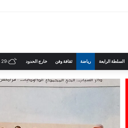
29
السلطة الرابعة
رياضة
ثقافة وفن
خارج الحدود
h