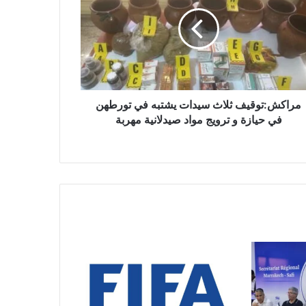
مراكش:توقيف ثلاث سيدات يشتبه في تورطهن
في حيازة و ترويج مواد صيدلانية مهربة