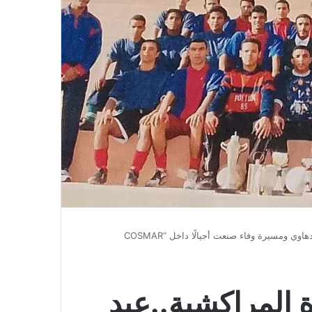
 ومسيرة وفاء صنعت أجيالًا داخل “COSMAR
المراكشية..عبد