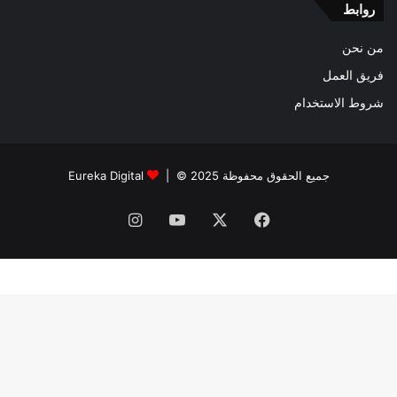
روابط
من نحن
فريق العمل
شروط الاستخدام
جميع الحقوق محفوظة 2025 © |
Eureka Digital
فيسبوك
‫X
‫YouTube
انستقرام