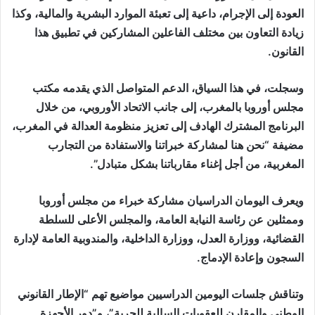
العودة إلى الإجرام، داعية إلى تعبئة الموارد البشرية والمالية، وكذا
زيادة التعاون بين مختلف الفاعلين المشاركين في تطبيق هذا
القانون.
وسجلت، في هذا السياق، الدعم المتواصل الذي يقدمه مكتب
مجلس أوروبا بالمغرب، إلى جانب الاتحاد الأوروبي، من خلال
البرنامج المشترك الهادف إلى تعزيز منظومة العدالة في المغرب،
مضيفة “نحن هنا لمشاركة خبراتنا والاستفادة من التجارب
المغربية، من أجل إغناء مقارباتنا بشكل متبادل”.
ويعرف اليومان الدراسيان مشاركة خبراء من مجلس أوروبا
وممثلين عن رئاسة النيابة العامة، والمجلس الأعلى للسلطة
القضائية، ووزارة العدل، ووزارة الداخلية، والمندوبية العامة لإدارة
السجون وإعادة الإدماج.
وتناقش جلسات اليومين الدراسيين مواضيع تهم “الإطار القانوني
الوطني والمقارن للعقوبات السالبة للحرية”، و”دور الأجهزة