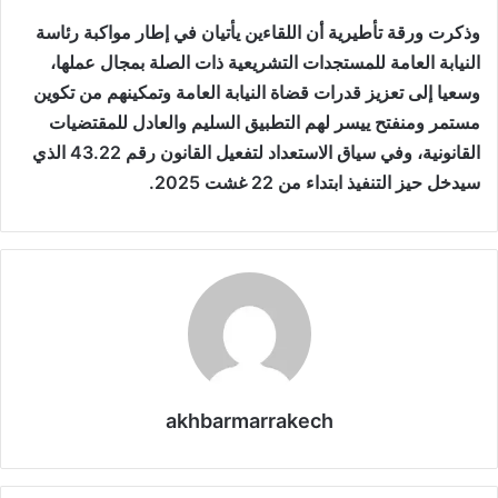
وذكرت ورقة تأطيرية أن اللقاءين يأتيان في إطار مواكبة رئاسة
النيابة العامة للمستجدات التشريعية ذات الصلة بمجال عملها،
وسعيا إلى تعزيز قدرات قضاة النيابة العامة وتمكينهم من تكوين
مستمر ومنفتح ييسر لهم التطبيق السليم والعادل للمقتضيات
القانونية، وفي سياق الاستعداد لتفعيل القانون رقم 43.22 الذي
سيدخل حيز التنفيذ ابتداء من 22 غشت 2025.
akhbarmarrakech