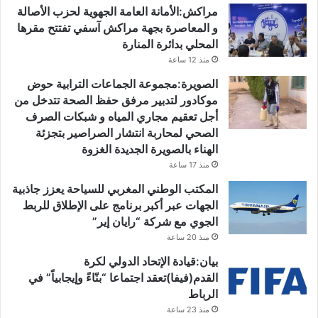
مراكش:الأمانة العامة الجهوية لحزب الأصالة
و المعاصرة بجهة مراكش آسفي تفتتح مقرها
المحلي بدائرة المنارة
منذ 12 ساعة
الصويرة:مجموعة الجماعات الترابية حوض
موكادور لتدبير مرفق حفظ الصحة تتدخل من
أجل تعقيم مجاري المياه و شبكات الصرف
الصحي لمحاربة انتشار الصراصير بتجزئة
الهناء بالصويرة الجديدة الغزوة
منذ 17 ساعة
المكتب الوطني المغربي للسياحة يعزز جاذبية
الجهات عبر أكبر برنامج على الإطلاق للربط
الجوي مع شركة “رايان إير”
منذ 20 ساعة
بيان:قيادة الإتحاد الدولي لكرة
القدم(فيفا)تعقد اجتماعا “بنّاءً وإيجابياً” في
الرباط
منذ 23 ساعة