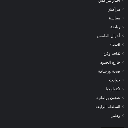
أخبار مراكش
مراكش
سياسة
رياضة
أحوال الطقس
اقتصاد
ثقافة وفن
خارج الحدود
صحة ورشاقة
حوادث
تكنولوجيا
شؤون برلمانية
السلطة الرابعة
وطني