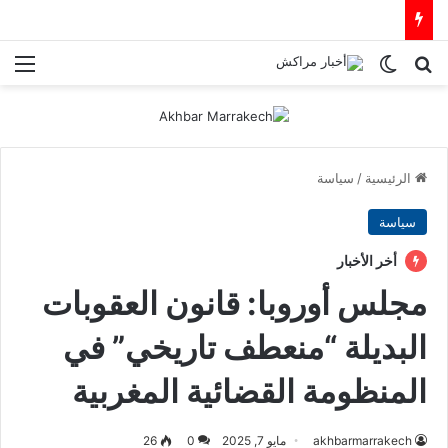
بحث عن
الوضع المظلم
الق
الرئيسية
/
سياسة
سياسة
أخر الأخبار
مجلس أوروبا: قانون العقوبات
البديلة “منعطف تاريخي” في
المنظومة القضائية المغربية
akhbarmarrakech
مايو 7, 2025
0
26