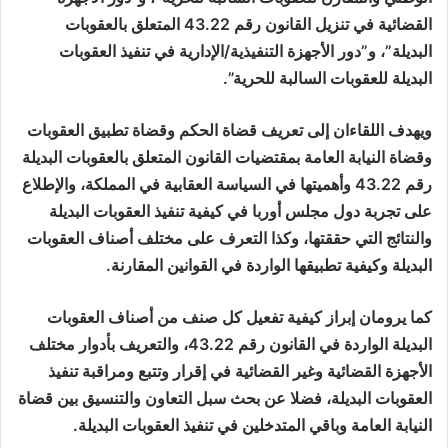
القضائية في تنزيل القانون رقم 43.22 المتعلق بالعقوبات
البديلة”، و”دور الأجهزة التنفيذية/الإدارية في تنفيذ العقوبات
البديلة للعقوبات السالبة للحرية”.
ويهدف اللقاءان إلى تعريف قضاة الحكم وقضاة تطبيق العقوبات
وقضاة النيابة العامة بمقتضيات القانون المتعلق بالعقوبات البديلة
رقم 43.22 وأهميتها في السياسة العقابية في المملكة، والإطلاع
على تجربة دول مجلس أوربا في كيفية تنفيذ العقوبات البديلة
والنتائج التي حققتها، وكذا التعرف على مختلف أصناف العقوبات
البديلة وكيفية تطبيقها الواردة في القوانين المقارنة.
كما يرومان إبراز كيفية تفعيل كل صنف من أصناف العقوبات
البديلة الواردة في القانون رقم 43.22، والتعريف بأدوار مختلف
الأجهزة القضائية وغير القضائية في إقرار وتتبع ومراقبة تنفيذ
العقوبات البديلة، فضلا عن بحث سبل التعاون والتنسيق بين قضاة
النيابة العامة وباقي المتدخلين في تنفيذ العقوبات البديلة.