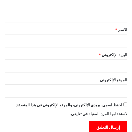
س
ل
ل
ع
ي
م
ا
ن
د
ق
ا
ة
*
الاسم
*
خ
1
ي
ة
البريد الإلكتروني
*
الموقع الإلكتروني
احفظ اسمي، بريدي الإلكتروني، والموقع الإلكتروني في هذا المتصفح
لاستخدامها المرة المقبلة في تعليقي.