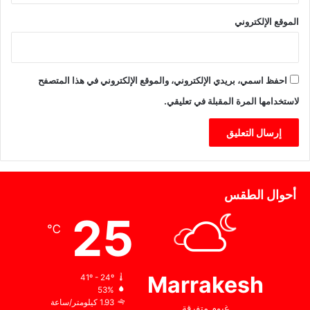
ل
الموقع الإلكتروني
ر
ك
ا
ب
احفظ اسمي، بريدي الإلكتروني، والموقع الإلكتروني في هذا المتصفح
لاستخدامها المرة المقبلة في تعليقي.
أحوال الطقس
25
℃
Marrakesh
41º - 24º
53%
1.93 كيلومتر/ساعة
غيوم متفرقة