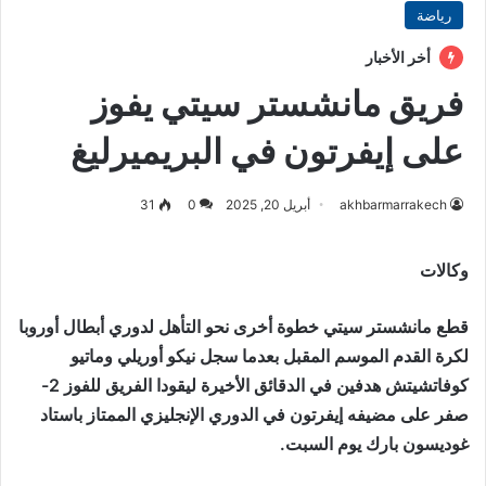
رياضة
أخر الأخبار
فريق مانشستر سيتي يفوز
على إيفرتون في البريميرليغ
akhbarmarrakech
أبريل 20, 2025
0
31
وكالات
قطع مانشستر سيتي خطوة أخرى نحو التأهل لدوري أبطال أوروبا
لكرة القدم الموسم المقبل بعدما سجل نيكو أوريلي وماتيو
كوفاتشيتش هدفين في الدقائق الأخيرة ليقودا الفريق للفوز 2-
صفر على مضيفه إيفرتون في الدوري الإنجليزي الممتاز باستاد
غوديسون بارك يوم السبت.