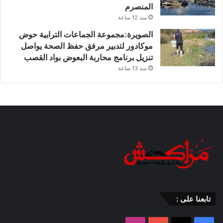
المنصرم
منذ 12 ساعة
الصويرة:مجموعة الجماعات الترابية حوض
موكادور لتدبير مرفق حفظ الصحة يواصل
تنزيل برنامج محاربة البعوض بواد القصب
منذ 13 ساعة
تابعنا على :