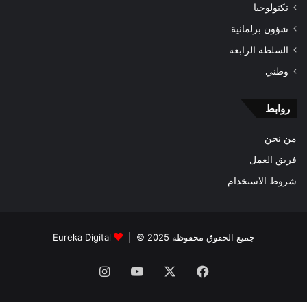
تكنولوجيا
شؤون برلمانية
السلطة الرابعة
وطني
روابط
من نحن
فريق العمل
شروط الاستخدام
جميع الحقوق محفوظة 2025 © |
Eureka Digital
فيسبوك
‫X
‫YouTube
انستقرام