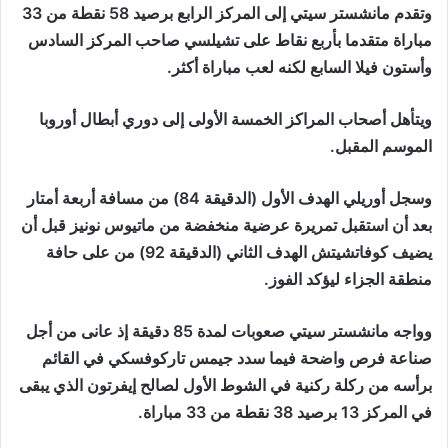
وتقدم مانشستر سيتي إلى المركز الرابع برصيد 58 نقطة من 33
مباراة متقدما بأربع نقاط على تشيلسي صاحب المركز السادس
وأستون فيلا السابع لكنه لعب مباراة أكثر.
ويتأهل أصحاب المراكز الخمسة الأولى إلى دوري أبطال أوروبا
الموسم المقبل.
وسجل أوريلي الهدف الأول (الدقيقة 84) من مسافة أربعة أمتار
بعد أن استقبل تمريرة عرضية منخفضة من ماتيوس نونيز قبل أن
يضيف كوفاتشيتش الهدف الثاني (الدقيقة 92) من على حافة
منطقة الجزاء ليؤكد الفوز.
وواجه مانشستر سيتي صعوبات لمدة 85 دقيقة إذ عانى من أجل
صناعة فرص واضحة فيما سدد جيمس تاركوفسكي في القائم
برأسه من ركلة ركنية في الشوط الأول لصالح إيفرتون الذي يبقى
في المركز 13 برصيد 38 نقطة من 33 مباراة.