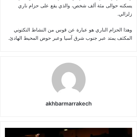
يسكنه حوالى مئة ألف شخص، والذي يقع على حزام ناري
زلزالي.
وهذا الحزام الناري هو عبارة عن قوس من النشاط التكتوني
المكثف يمتد عبر جنوب شرق آسيا وعبر حوض المحيط الهادئ.
akhbarmarrakech
ك