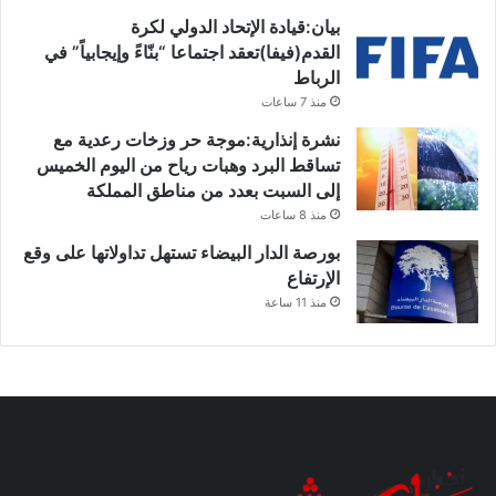
بيان:قيادة الإتحاد الدولي لكرة
القدم(فيفا)تعقد اجتماعا “بنّاءً وإيجابياً” في
الرباط
منذ 7 ساعات
نشرة إنذارية:موجة حر وزخات رعدية مع
تساقط البرد وهبات رياح من اليوم الخميس
إلى السبت بعدد من مناطق المملكة
منذ 8 ساعات
بورصة الدار البيضاء تستهل تداولاتها على وقع
الإرتفاع
منذ 11 ساعة