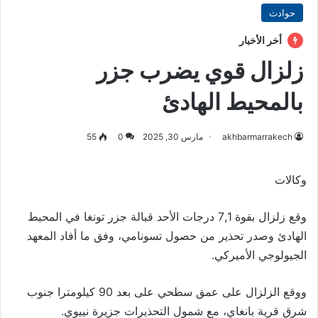
حوادث
أخر الأخبار
زلزال قوي يضرب جزر
بالمحيط الهادئ
akhbarmarrakech
مارس 30, 2025
0
55
وكالات
وقع زلزال بقوة 7,1 درجات الأحد قبالة جزر تونغا في المحيط
الهادئ وصدر تحذير من حصول تسونامي، وفق ما أفاد المعهد
الجيولوجي الأميركي.
ووقع الزلزال على عمق سطحي على بعد 90 كيلومترا جنوب
شرق قرية بانغاي، مع شمول التحذيرات جزيرة نييوي.