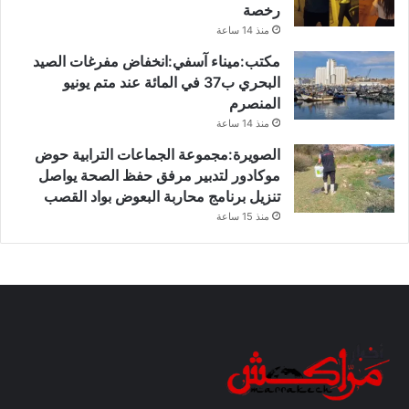
رخصة
منذ 14 ساعة
مكتب:ميناء آسفي:انخفاض مفرغات الصيد
البحري ب37 في المائة عند متم يونيو
المنصرم
منذ 14 ساعة
الصويرة:مجموعة الجماعات الترابية حوض
موكادور لتدبير مرفق حفظ الصحة يواصل
تنزيل برنامج محاربة البعوض بواد القصب
منذ 15 ساعة