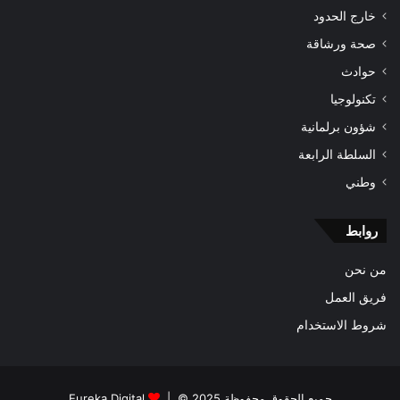
خارج الحدود
صحة ورشاقة
حوادث
تكنولوجيا
شؤون برلمانية
السلطة الرابعة
وطني
روابط
من نحن
فريق العمل
شروط الاستخدام
جميع الحقوق محفوظة 2025 © |
Eureka Digital