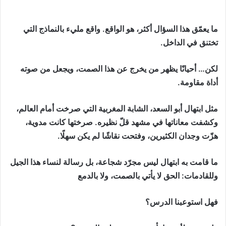
ما يعمّق هذا السؤال أكثر، هو الواقع. واقع مليء بالنماذج التي
تختنق في الداخل.
لكن… أحيانًا يظهر من يخرج عن هذا الصمت، ويجعل من صوته
أداة مقاومة.
مثل ابتهال أبو السعد، الشابة المغربية التي صرخت أمام العالم،
وكشفت معاناتها في مشهد قلّ نظيره. صرختها كانت مدوية،
هزّت وجدان الكثيرين، وفتحت نقاشًا لم يكن سهلًا.
ما قامت به ابتهال ليس مجرّد شجاعة، بل رسالة لنساء هذا الجيل
وللقادمات: الحق لا يأتي بالصمت، ولا بالدمع
فهل استوعبنا الدرس؟