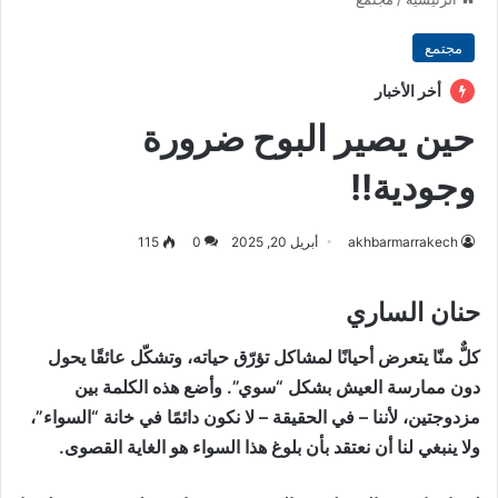
مجتمع
أخر الأخبار
حين يصير البوح ضرورة
وجودية!!
akhbarmarrakech
أبريل 20, 2025
0
115
حنان الساري
كلٌّ منّا يتعرض أحيانًا لمشاكل تؤرّق حياته، وتشكّل عائقًا يحول
دون ممارسة العيش بشكل “سوي”. وأضع هذه الكلمة بين
مزدوجتين، لأننا – في الحقيقة – لا نكون دائمًا في خانة “السواء”،
ولا ينبغي لنا أن نعتقد بأن بلوغ هذا السواء هو الغاية القصوى.