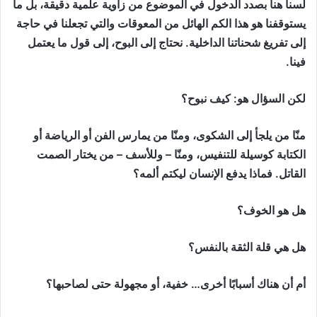
لسنا هنا بصدد الدخول في الموضوع من زاوية علمية دقيقة، بل ما
يستوقفنا هو هذا الكم الهائل من المعوقات والتي تجعلنا في حاجة
إلى تفريغ شحناتنا الداخلية. نحتاج إلى البوح، إلى قول ما يعتمل
فينا.
لكن السؤال هو: كيف نبوح؟
منّا من يلجأ إلى الشكوى، ومنّا من يمارس الفن أو الرياضة أو
الكتابة كوسيلة للتنفيس، ومنّا – وللأسف – من يختار الصمت
القاتل. فماذا يدفع الإنسان ليكتم ألمه؟
هل هو الخوف؟
هل هي قلة الثقة بالنفس؟
أم أن هناك أسبابًا أخرى… خفية، أو مجهولة حتى لصاحبها؟