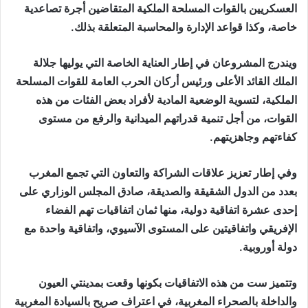
العسكريين بالقوات المسلحة الملكية المتقاضين أجرة تصاعدية
خاصة، وكذا قواعد الإدارة والمحاسبة المتعلقة بذلك.
ويندرج المشروعان في إطار العناية الخاصة التي يوليها جلالة
الملك القائد الأعلى ورئيس أركان الحرب العامة للقوات المسلحة
الملكية، لتسوية الوضعية المادية لأفراد بعض الفئات من هذه
القوات، من أجل تنمية قدراتهم الميدانية والرفع من مستوى
كفاءتهم وجاهزيتهم.
وفي إطار تعزيز علاقات الشراكة والتعاون التي تجمع المغرب
بعدد من الدول الشقيقة والصديقة، صادق المجلس الوزاري على
إحدى عشرة اتفاقية دولية، منها ثمان اتفاقيات تهم الفضاء
الإفريقي واتفاقيتين على المستوى الآسيوي، واتفاقية واحدة مع
دولة أوروبية.
وتتميز ست من هذه الاتفاقيات بكونها وقعت بمدينتي العيون
والداخلة بالصحراء المغربية، في اعتراف صريح بالسيادة المغربية