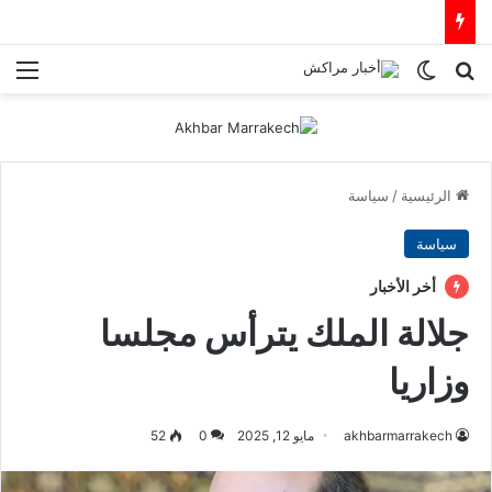
بحث عن
الوضع المظلم
الق
الرئيسية
/
سياسة
سياسة
أخر الأخبار
جلالة الملك يترأس مجلسا
وزاريا
akhbarmarrakech
مايو 12, 2025
0
52