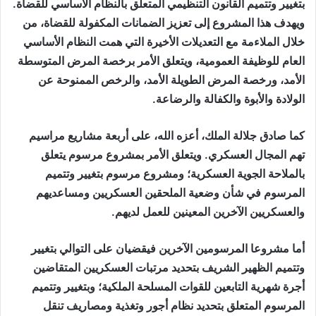
بتغيير وتتميم القانون التنظيمي المتعلق بالنظام الأساسي للقضاة.
ويهدف هذا المشروع إلى تعزيز الضمانات المكفولة للقضاة، من
خلال الملاءمة مع التعديلات الأخيرة التي همت النظام الأساسي
العام للوظيفة العمومية، ويتعلق الأمر برخصة المرض المتوسطة
الأمد، ورخصة المرض الطويلة الأمد، والرخص الممنوحة عن
الولادة والأبوة والكفالة والرضاعة.
كما صادق جلالة الملك، أعزه الله، على أربعة مشاريع مراسيم
تهم المجال العسكري. ويتعلق الأمر بمشروع مرسوم يتعلق
بالملاحة الجوية العسكرية؛ ومشروع مرسوم بتغيير وتتميم
المرسوم في شأن وضعية الملحقين العسكريين ومساعديهم
والعسكريين الآخرين المعينين للعمل لديهم.
أما مشروعا المرسومين الآخرين فيقضيان على التوالي بتغيير
وتتميم الظهير الشريف بتحديد مرتبات العسكريين المتقاضين
أجرة شهرية التابعين للقوات المسلحة الملكية؛ وبتغيير وتتميم
المرسوم المتعلق بتحديد نظام أجور وتغذية ومصاريف تنقل