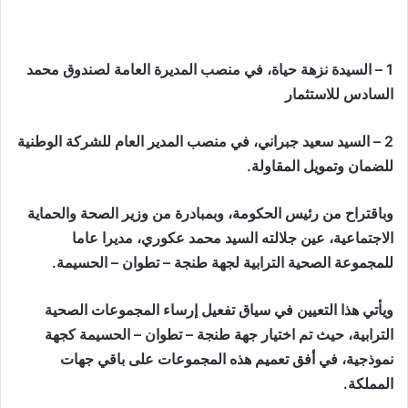
1 – السيدة نزهة حياة، في منصب المديرة العامة لصندوق محمد
السادس للاستثمار
2 – السيد سعيد جبراني، في منصب المدير العام للشركة الوطنية
للضمان وتمويل المقاولة.
وباقتراح من رئيس الحكومة، وبمبادرة من وزير الصحة والحماية
الاجتماعية، عين جلالته السيد محمد عكوري، مديرا عاما
للمجموعة الصحية الترابية لجهة طنجة – تطوان – الحسيمة.
ويأتي هذا التعيين في سياق تفعيل إرساء المجموعات الصحية
الترابية، حيث تم اختيار جهة طنجة – تطوان – الحسيمة كجهة
نموذجية، في أفق تعميم هذه المجموعات على باقي جهات
المملكة.