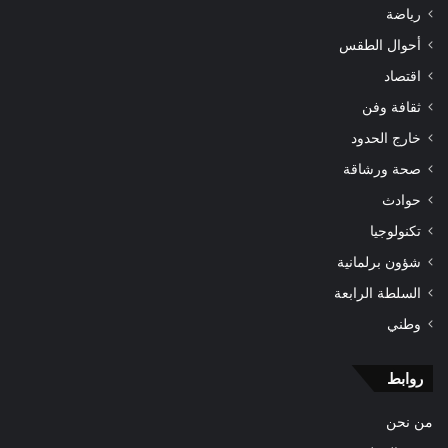
رياضة
أحوال الطقس
اقتصاد
ثقافة وفن
خارج الحدود
صحة ورشاقة
حوادث
تكنولوجيا
شؤون برلمانية
السلطة الرابعة
وطني
روابط
من نحن