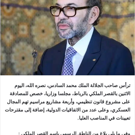
ترأس صاحب الجلالة الملك محمد السادس، نصره الله، اليوم
الاثنين بالقصر الملكي بالرباط، مجلسا وزاريا، خصص للمصادقة
على مشروع قانون تنظيمي، وأربعة مشاريع مراسيم تهم المجال
العسكري، وعلى عدد من الاتفاقيات الدولية، إضافة إلى مقترحات
تعيينات في المناصب العليا.
وفي ما يلي بلاغ من الناطق الرسمي باسم القصر الملكي :