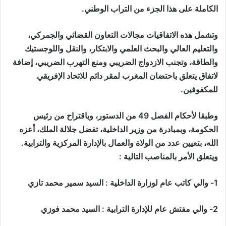
الكاملة على هذا الجزء من التراب الوطني.
وتشمل هذه الاتفاقيات مجالات التعاون القضائي والجمركي،
والتعليم العالي والبحث العلمي والابتكار، والنقل واللوجستيك
والطاقة، وتجنب الازدواج الضريبي ومنع التهرب الضريبي، إضافة
لاتفاق يتعلق باحتضان المغرب لمقر دائم للاتحاد الإفريقي
للمكفوفين.
وطبقا لأحكام الفصل 49 من الدستور، وباقتراح من رئيس
الحكومة، وبمبادرة من وزير الداخلية، تفضل جلالة الملك، أعزه
الله، بتعيين عدد من الولاة والعمال بالإدارة المركزية والترابية.
ويتعلق الأمر بالمناصب التالية :
1- والي كاتب عام لوزارة الداخلية : السيد سمير محمد تازي
2- والي مفتش عام للإدارة الترابية : السيد محمد فوزي