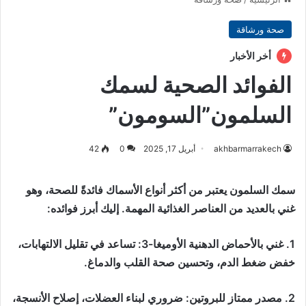
صحة ورشاقة
أخر الأخبار
الفوائد الصحية لسمك
السلمون”السومون”
akhbarmarrakech
أبريل 17, 2025
0
42
سمك السلمون يعتبر من أكثر أنواع الأسماك فائدةً للصحة، وهو
غني بالعديد من العناصر الغذائية المهمة. إليك أبرز فوائده:
1. غني بالأحماض الدهنية الأوميغا-3: تساعد في تقليل الالتهابات،
خفض ضغط الدم، وتحسين صحة القلب والدماغ.
2. مصدر ممتاز للبروتين: ضروري لبناء العضلات، إصلاح الأنسجة،