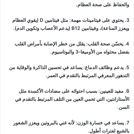
والحفاظ على صحة العظام.
3. يحتوي على فيتامينات مهمة: مثل فيتامين D (يقوي العظام
ويعزز المناعة)، وفيتامين B12 (يدعم الأعصاب وتكوين الدم).
4. يحسّن صحة القلب: يقلل من خطر الإصابة بأمراض القلب
بفضل محتواه من الأوميغا-3 والبوتاسيوم.
5. يدعم وظائف الدماغ: يساعد في تحسين الذاكرة والوقاية من
التدهور المعرفي المرتبط بالتقدم في العمر.
6. مفيد للعينين: بسبب احتوائه على مضادات الأكسدة مثل
الأستازانتين، التي تحمي العين من التلف المرتبط بالتقدم في
السن.
7. يساعد في خسارة الوزن: لأنه غني بالبروتين ويعزز الشعور
بالشبع لفترات أطول.