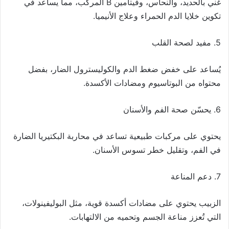
غني بالحديد، والنحاس، وفيتامين B المركب، مما يساعد في
تكوين خلايا الدم الحمراء وعلاج الأنيميا.
5. مفيد لصحة القلب
يُساعد على خفض ضغط الدم والكوليسترول الضار، بفضل
محتواه من البوتاسيوم ومضادات الأكسدة.
6. يحسّن صحة الفم والأسنان
يحتوي على مركبات طبيعية تساعد في محاربة البكتيريا الضارة
في الفم، وتقليل خطر تسوس الأسنان.
7. دعم المناعة
الزبيب يحتوي على مضادات أكسدة قوية، مثل البوليفينولات،
التي تُعزز مناعة الجسم وتحميه من الالتهابات.