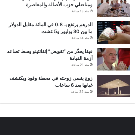
ومناضلي حزب الأصالة والمعاصرة
منذ 13 ساعة
الدرهم يرتفع بـ 0.8 في المائة مقابل الدولار
ما بين 30 يوليوز و5 غشت
منذ 14 ساعة
فيفا يحذّر من “تقويض” إنفانتينو وسط تصاعد
أزمة القيادة
منذ 21 ساعة
زوج ينسى زوجته في محطة وقود ويكتشف
غيابها بعد 6 ساعات
منذ 22 ساعة