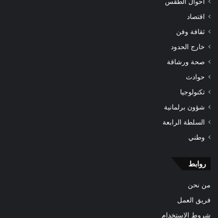
أحوال الطقس
اقتصاد
ثقافة وفن
خارج الحدود
صحة ورشاقة
حوادث
تكنولوجيا
شؤون برلمانية
السلطة الرابعة
وطني
روابط
من نحن
فريق العمل
شروط الاستخدام