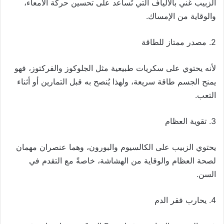
الزبيب غني بالألياف التي تُساعد على تحسين حركة الأمعاء،
والوقاية من الإمساك.
2. مصدر ممتاز للطاقة
لأنه يحتوي على سكريات طبيعية مثل الجلوكوز والفركتوز، فهو
يمنح الجسم طاقة سريعة، ولهذا يُنصح به قبل التمارين أو أثناء
التعب.
3. تقوية العظام
يحتوي الزبيب على الكالسيوم والبورون، وهما عنصران مهمان
لصحة العظام والوقاية من الهشاشة، خاصةً مع التقدم في
السن.
4. يحارب فقر الدم