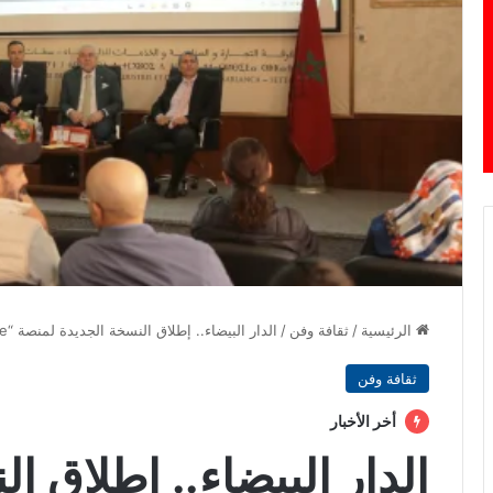
الرئيسية
/
ثقافة وفن
/
الدار البيضاء.. إطلاق النسخة الجديدة لمنصة “APIP. Online” لدعم منظومة الصناعة والتعدين العربية
ثقافة وفن
أخر الأخبار
الدار البيضاء.. إطلاق ا