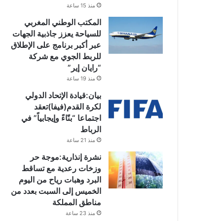
منذ 15 ساعة
المكتب الوطني المغربي
للسياحة يعزز جاذبية الجهات
عبر أكبر برنامج على الإطلاق
للربط الجوي مع شركة
“رايان إير”
منذ 19 ساعة
بيان:قيادة الإتحاد الدولي
لكرة القدم(فيفا)تعقد
اجتماعا “بنّاءً وإيجابياً” في
الرباط
منذ 21 ساعة
نشرة إنذارية:موجة حر
وزخات رعدية مع تساقط
البرد وهبات رياح من اليوم
الخميس إلى السبت بعدد من
مناطق المملكة
منذ 23 ساعة