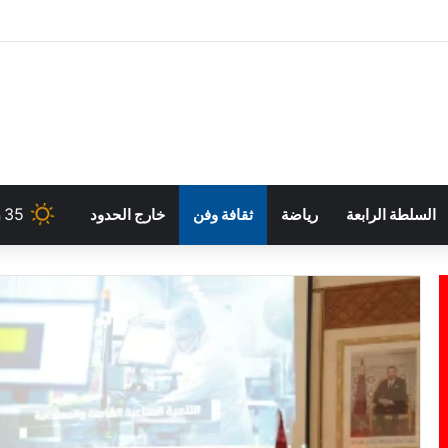
35
السلطة الرابعة
رياضة
ثقافة وفن
خارج الحدود
h