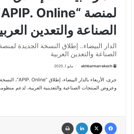
ل
الصناعة والتعدين العربي
الصناعة والتعدين العربية
akhbarmarrakech
مايو 1, 2025
جرى، الأربعاء بال
وعروض المنتجات الصناعية والتعدينية العربية، لدعم منظومة 
فيسبوك
‫X
لينكدإن
طباعة