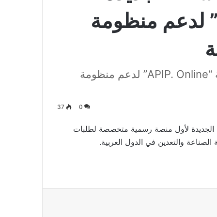
منصة “APIP. Online” لدعم منظومة
ة
الدار البيضاء.. إطلاق النسخة الجديدة لمنصة “APIP. Online” لدعم منظومة
37
0
دار البيضاء، إطلاق “APIP. Online”، النسخة الجديدة لأول منصة رسمية متخصصة لطلبات
الصناعة والتعدين في الدول العربية.