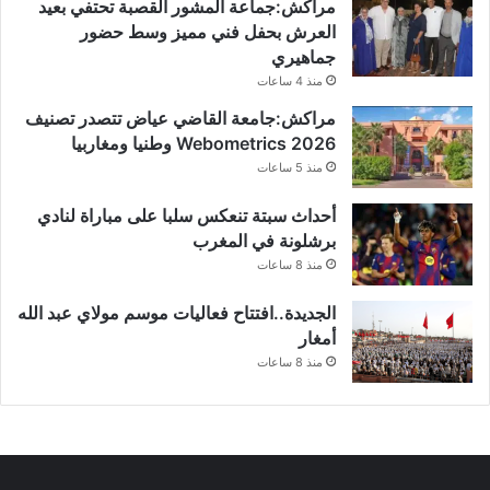
مراكش:جماعة المشور القصبة تحتفي بعيد
العرش بحفل فني مميز وسط حضور
جماهيري
منذ 4 ساعات
مراكش:جامعة القاضي عياض تتصدر تصنيف
Webometrics 2026 وطنيا ومغاربيا
منذ 5 ساعات
أحداث سبتة تنعكس سلبا على مباراة لنادي
برشلونة في المغرب
منذ 8 ساعات
الجديدة..افتتاح فعاليات موسم مولاي عبد الله
أمغار
منذ 8 ساعات