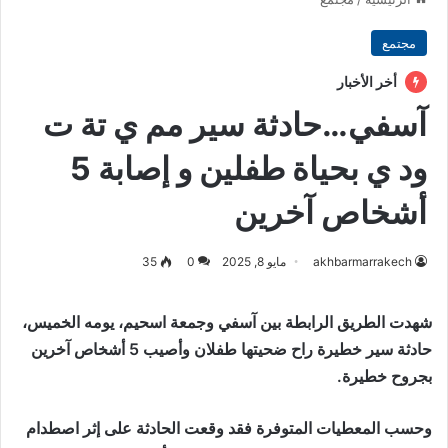
مجتمع
أخر الأخبار
آسفي…حادثة سير مم ي تة ت
ود ي بحياة طفلين و إصابة 5
أشخاص آخرين
akhbarmarrakech
مايو 8, 2025
0
35
شهدت الطريق الرابطة بين آسفي وجمعة اسحيم، يومه الخميس،
حادثة سير خطيرة راح ضحيتها طفلان وأصيب 5 أشخاص آخرين
بجروح خطيرة.
وحسب المعطيات المتوفرة فقد وقعت الحادثة على إثر اصطدام