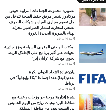
الصويرة:مجموعة الجماعات الترابية حوض
موكادور لتدبير مرفق حفظ الصحة تتدخل من
أجل تعقيم مجاري المياه و شبكات الصرف
الصحي لمحاربة انتشار الصراصير بتجزئة
الهناء بالصويرة الجديدة الغزوة
منذ 10 ساعات
المكتب الوطني المغربي للسياحة يعزز جاذبية
الجهات عبر أكبر برنامج على الإطلاق للربط
الجوي مع شركة “رايان إير”
منذ 14 ساعة
بيان:قيادة الإتحاد الدولي لكرة
القدم(فيفا)تعقد اجتماعا “بنّاءً وإيجابياً” في
الرباط
منذ 16 ساعة
نشرة إنذارية:موجة حر وزخات رعدية مع
تساقط البرد وهبات رياح من اليوم الخميس
إلى السبت بعدد من مناطق المملكة