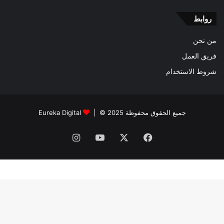
روابط
من نحن
فريق العمل
شروط الاستخدام
جميع الحقوق محفوظة 2025 © |
Eureka Digital
فيسبوك
‫X
‫YouTube
انستقرام