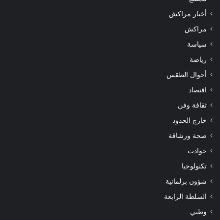
أخبار مراكش
مراكش
سياسة
رياضة
أحوال الطقس
اقتصاد
ثقافة وفن
خارج الحدود
صحة ورشاقة
حوادث
تكنولوجيا
شؤون برلمانية
السلطة الرابعة
وطني