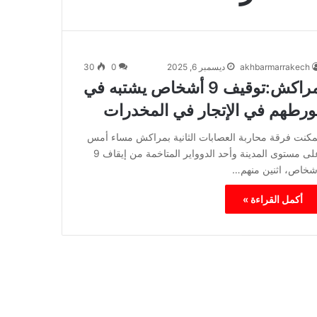
akhbarmarrakech
ديسمبر 6, 2025
0
30
مراكش:توقيف 9 أشخاص يشتبه في
ورطهم في الإتجار في المخدرات
مكنت فرقة محاربة العصابات الثانية بمراكش مساء أمس
على مستوى المدينة وأحد الدوواير المتاخمة من إيقاف 9
شخاص، اثنين منهم…
أكمل القراءة »