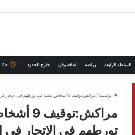
25
السلطة الرابعة
رياضة
ثقافة وفن
خارج الحدود
h
الرئيسية
/
مراكش:توقيف 9 أشخاص يشتبه في تورطهم في الإتجار في المخدرات
مراكش:توقي
تورطهم في الإتجار في 