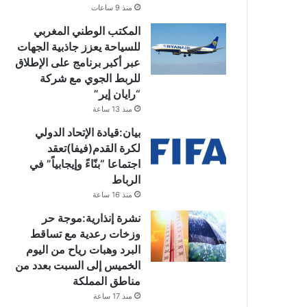
منذ 9 ساعات
المكتب الوطني المغربي
للسياحة يعزز جاذبية الجهات
عبر أكبر برنامج على الإطلاق
للربط الجوي مع شركة
“رايان إير”
منذ 13 ساعة
بيان:قيادة الإتحاد الدولي
لكرة القدم(فيفا)تعقد
اجتماعا “بنّاءً وإيجابياً” في
الرباط
منذ 16 ساعة
نشرة إنذارية:موجة حر
وزخات رعدية مع تساقط
البرد وهبات رياح من اليوم
الخميس إلى السبت بعدد من
مناطق المملكة
منذ 17 ساعة