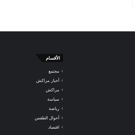
الأقسام
مجتمع
أخبار مراكش
مراكش
سياسة
رياضة
أحوال الطقس
اقتصاد