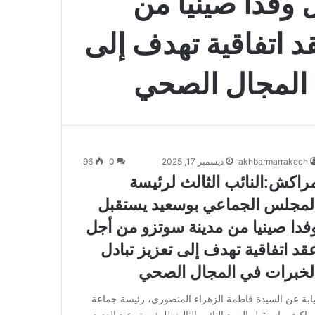
وفدا صينيا من
 اتفاقية تهدف إلى
 المجال الصحي
akhbarmarrakech
ديسمبر 17, 2025
0
96
راكش:النائب الثالث لرئيسة
لمجلس الجماعي بوسعيد يستقبل
فدا صينيا من مدينة سوتزو من أجل
قد اتفاقية تهدف إلى تعزيز تبادل
لخبرات في المجال الصحي
يابة عن السيدة فاطمة الزهراء المنصوري، رئيسة جماعة
راكش، استقبل السيد النائب الثالث للرئيسة، عبد العزيز