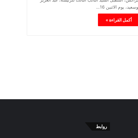
سعيد، يوم الاثنين 16…
أكمل القراءة »
روابط