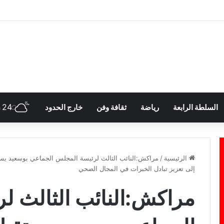
24
السلطة الرابعة
رياضة
ثقافة وفن
خارج الحدود
h
الرئيسية
/
مراكش:النائب الثالث لرئيسة المجلس الجماعي بوسعيد يست
إلى تعزيز تبادل الخبرات في المجال الصحي
مراكش:النائب الثالث ل