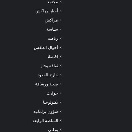
مجتمع
أخبار مراكش
مراكش
سياسة
رياضة
أحوال الطقس
اقتصاد
ثقافة وفن
خارج الحدود
صحة ورشاقة
حوادث
تكنولوجيا
شؤون برلمانية
السلطة الرابعة
وطني