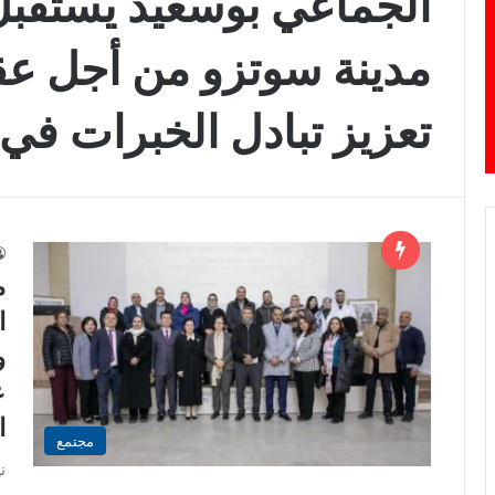
الجماعي بوسعيد يستقبل 
مدينة سوتزو من أجل عقد
تعزيز تبادل الخبرات في
م
ا
و
ع
ا
مجتمع
ن
م